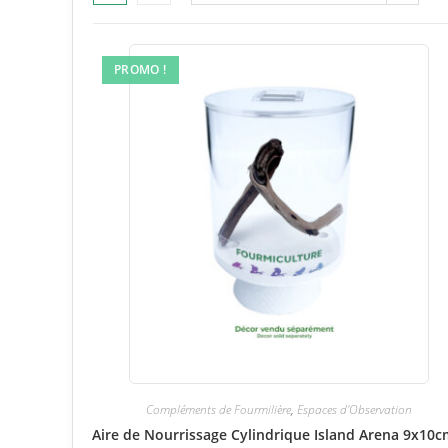
PROMO !
Compléments de Fourmilière
,
Espaces d'Observation
Aire de Nourrissage Cylindrique Island Arena 9x10c