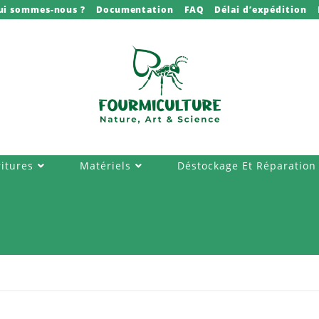
ui sommes-nous ?
Documentation
FAQ
Délai d’expédition
itures
Matériels
Déstockage Et Réparation