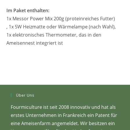
Im Paket enthalten:
1x Messor Power Mix 200g (proteinreiches Futter)
, 1x 5W Heizmatte oder Wärmelampe (nach Wahl),
1x elektronisches Thermometer, das in den
Ameisennest integriert ist
Über Uns
Fourmiculture ist seit 2008 innovativ und hat als
erstes Unternehmen in Frankreich ein Patent für
eine Ameisenfarm angemeldet. Wir besitzen ein