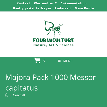
Zum
Kontakt
Wer sind wir?
Dokumentation
Häufig gestellte Fragen
Lieferzeit
Mein Konto
Inhalt
springen
0
MENÜ
Majora Pack 1000 Messor
capitatus
>
Geschäft