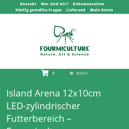
Zum
Kontakt
Wer sind wir?
Dokumentation
Häufig gestellte Fragen
Lieferzeit
Mein Konto
Inhalt
springen
0
MENÜ
Island Arena 12x10cm
LED-zylindrischer
Futterbereich –