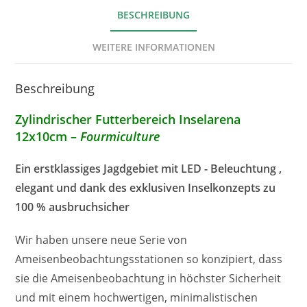
BESCHREIBUNG
WEITERE INFORMATIONEN
Beschreibung
Zylindrischer Futterbereich Inselarena
12x10cm –
Fourmiculture
Ein
erstklassiges
Jagdgebiet
mit LED
-
Beleuchtung
,
elegant
und
dank
des
exklusiven
Inselkonzepts
zu
100 %
ausbruchsicher
Wir haben unsere neue Serie von
Ameisenbeobachtungsstationen so konzipiert, dass
sie die Ameisenbeobachtung in höchster Sicherheit
und mit einem hochwertigen, minimalistischen