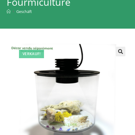
Fourmiculture
>
Geschäft
VERKAUF!