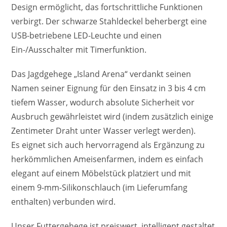
Design ermöglicht, das fortschrittliche Funktionen
verbirgt. Der schwarze Stahldeckel beherbergt eine
USB-betriebene LED-Leuchte und einen
Ein-/Ausschalter mit Timerfunktion.
Das Jagdgehege „Island Arena“ verdankt seinen
Namen seiner Eignung für den Einsatz in 3 bis 4 cm
tiefem Wasser, wodurch absolute Sicherheit vor
Ausbruch gewährleistet wird (indem zusätzlich einige
Zentimeter Draht unter Wasser verlegt werden).
Es eignet sich auch hervorragend als Ergänzung zu
herkömmlichen Ameisenfarmen, indem es einfach
elegant auf einem Möbelstück platziert und mit
einem 9-mm-Silikonschlauch (im Lieferumfang
enthalten) verbunden wird.
Unser Futtergehege ist preiswert, intelligent gestaltet