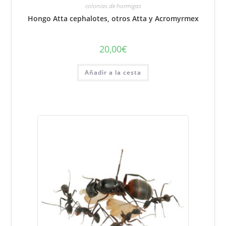
colonias de hormigas
Hongo Atta cephalotes, otros Atta y Acromyrmex
20,00
€
Añadir a la cesta