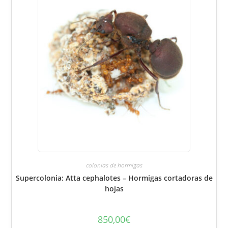
colonias de hormigas
Supercolonia: Atta cephalotes – Hormigas cortadoras de
hojas
850,00
€