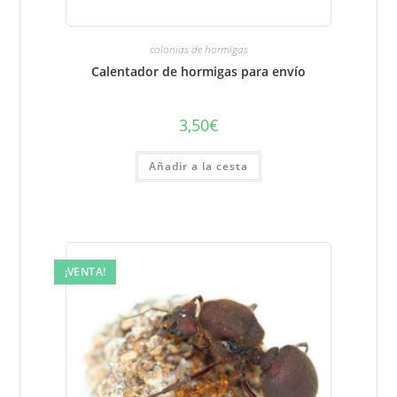
colonias de hormigas
Calentador de hormigas para envío
3,50
€
Añadir a la cesta
¡VENTA!