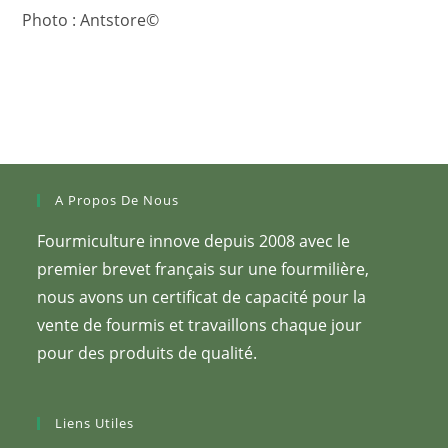
Photo : Antstore©
A Propos De Nous
Fourmiculture innove depuis 2008 avec le
premier brevet français sur une fourmilière,
nous avons un certificat de capacité pour la
vente de fourmis et travaillons chaque jour
pour des produits de qualité.
Liens Utiles