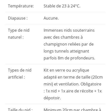
Température:
Stable de 23 à 24°C.
Diapause :
Aucune.
Type de nid
Immenses nids souterrains
naturel :
avec des chambres à
champignon reliées par de
longs tunnels atteignant
parfois 8m de profondeurs.
Types de nid
Kit en verre ou acrylique
artificiel :
adapté en terme de taille (20cm
mini) et ventilation. Obligatoire
: 1x nid + 1x aire de récolte + 1x
dépotoir.
Taille du nid :
Minimum 20cm par chambre à