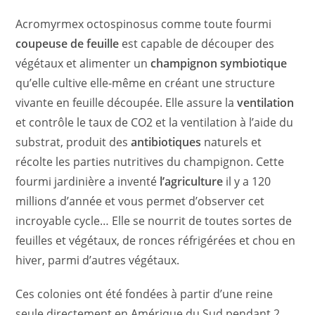
Acromyrmex octospinosus comme toute fourmi
coupeuse de feuille
est capable de découper des
végétaux et alimenter un
champignon symbiotique
qu’elle cultive elle-même en créant une structure
vivante en feuille découpée. Elle assure la
ventilation
et contrôle le taux de CO2 et la ventilation à l’aide du
substrat, produit des
antibiotiques
naturels et
récolte les parties nutritives du champignon. Cette
fourmi jardinière a inventé
l’agriculture
il y a 120
millions d’année et vous permet d’observer cet
incroyable cycle… Elle se nourrit de toutes sortes de
feuilles et végétaux, de ronces réfrigérées et chou en
hiver, parmi d’autres végétaux.
Ces colonies ont été fondées à partir d’une reine
seule directement en Amérique du Sud pendant 2