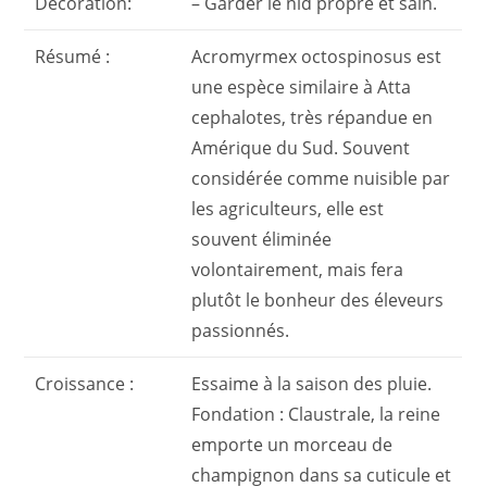
Décoration:
– Garder le nid propre et sain.
Résumé :
Acromyrmex octospinosus est
une espèce similaire à Atta
cephalotes, très répandue en
Amérique du Sud. Souvent
considérée comme nuisible par
les agriculteurs, elle est
souvent éliminée
volontairement, mais fera
plutôt le bonheur des éleveurs
passionnés.
Croissance :
Essaime à la saison des pluie.
Fondation : Claustrale, la reine
emporte un morceau de
champignon dans sa cuticule et