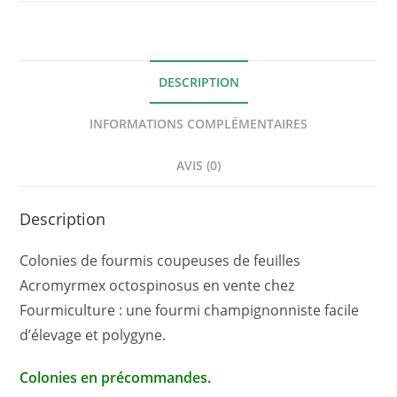
feuilles
DESCRIPTION
INFORMATIONS COMPLÉMENTAIRES
AVIS (0)
Description
Colonies de fourmis coupeuses de feuilles
Acromyrmex octospinosus en vente chez
Fourmiculture : une fourmi champignonniste facile
d’élevage et polygyne.
Colonies en précommandes.