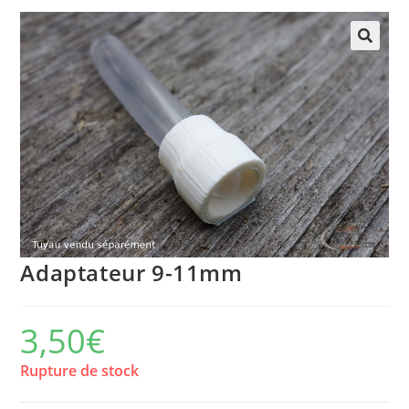
Adaptateur 9-11mm
3,50
€
Rupture de stock