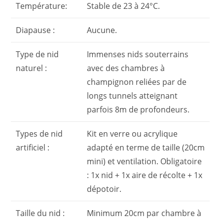
Température:
Stable de 23 à 24°C.
Diapause :
Aucune.
Type de nid
Immenses nids souterrains
naturel :
avec des chambres à
champignon reliées par de
longs tunnels atteignant
parfois 8m de profondeurs.
Types de nid
Kit en verre ou acrylique
artificiel :
adapté en terme de taille (20cm
mini) et ventilation. Obligatoire
: 1x nid + 1x aire de récolte + 1x
dépotoir.
Taille du nid :
Minimum 20cm par chambre à