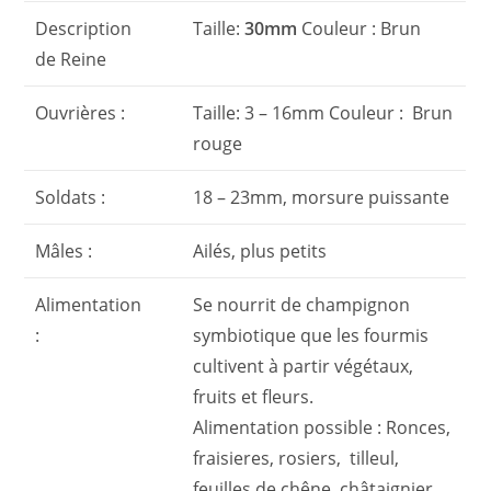
Description
Taille:
30mm
Couleur : Brun
de Reine
Ouvrières :
Taille: 3 – 16mm Couleur : Brun
rouge
Soldats :
18 – 23mm, morsure puissante
Mâles :
Ailés, plus petits
Alimentation
Se nourrit de champignon
:
symbiotique que les fourmis
cultivent à partir végétaux,
fruits et fleurs.
Alimentation possible : Ronces,
fraisieres, rosiers, tilleul,
feuilles de chêne, châtaignier,