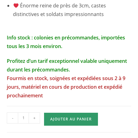
Énorme reine de près de 3cm, castes
distinctives et soldats impressionnants
Info stock : colonies en précommandes, importées
tous les 3 mois environ.
Profitez d’un tarif exceptionnel valable uniquement
durant les précommandes.
Fourmis en stock, soignées et expédiées sous 2 à 9
jours, matériel en cours de production et expédié
prochainement
quantité
-
+
AJOUTER AU PANIER
de
Atta