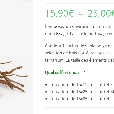
15,90
€
–
25,00
Composez un environnement naturel e
nourrissage. Facilite le nettoyage e
Contient 1 sachet de sable beige nat
sélection de bois flotté, racines, ca
terrarium. La taille des éléments dé
Quel coffret choisir ?
Terrarium de 15x15cm : coffret S
Terrarium de 15x25cm : coffret M
Terrarium de 15x35cm : coffret L