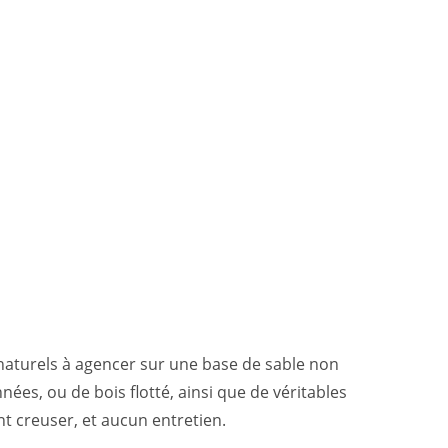
 naturels à agencer sur une base de sable non
nées, ou de bois flotté, ainsi que de véritables
nt creuser, et aucun entretien.