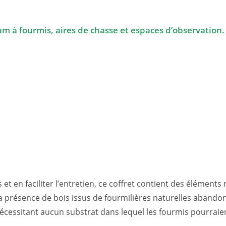
um à fourmis, aires de chasse et espaces d’observation.
t en faciliter l’entretien, ce coffret contient des éléments
la présence de bois issus de fourmilières naturelles abandon
e nécessitant aucun substrat dans lequel les fourmis pourraie