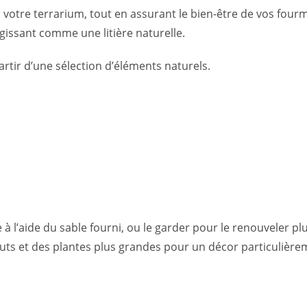
otre terrarium, tout en assurant le bien-être de vos fourmis. 
 agissant comme une litière naturelle.
rtir d’une sélection d’éléments naturels.
 l’aide du sable fourni, ou le garder pour le renouveler pl
ts et des plantes plus grandes pour un décor particulièrem