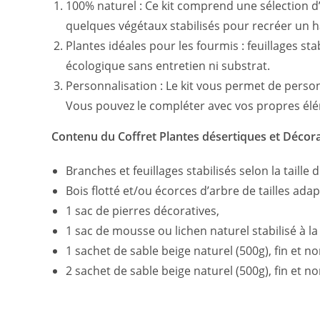
100% naturel : Ce kit comprend une sélection d’
quelques végétaux stabilisés pour recréer un ha
Plantes idéales pour les fourmis : feuillages s
écologique sans entretien ni substrat.
Personnalisation : Le kit vous permet de perso
Vous pouvez le compléter avec vos propres élém
Contenu du Coffret Plantes désertiques et Décora
Branches et feuillages stabilisés selon la taille 
Bois flotté et/ou écorces d’arbre de tailles ad
1 sac de pierres décoratives,
1 sac de mousse ou lichen naturel stabilisé à la
1 sachet de sable beige naturel (500g), fin et no
2 sachet de sable beige naturel (500g), fin et n