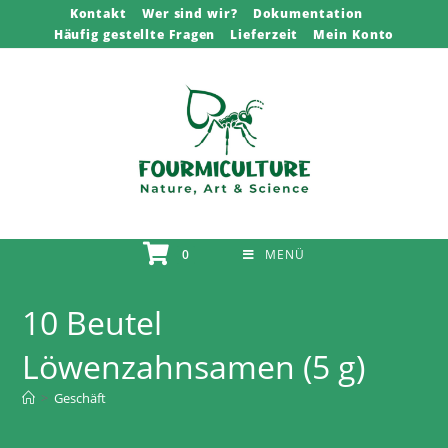
Zum
Kontakt
Wer sind wir?
Dokumentation
Häufig gestellte Fragen
Lieferzeit
Mein Konto
Inhalt
springen
0
MENÜ
10 Beutel
Löwenzahnsamen (5 g)
>
Geschäft