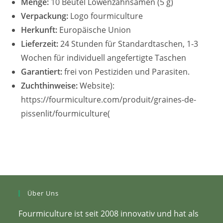
Menge:
10 Beutel Löwenzahnsamen (5 g)
Verpackung:
Logo fourmiculture
Herkunft:
Europäische Union
Lieferzeit:
24 Stunden für Standardtaschen, 1-3
Wochen für individuell angefertigte Taschen
Garantiert:
frei von Pestiziden und Parasiten.
Zuchthinweise:
Website):
https://fourmiculture.com/produit/graines-de-
pissenlit/fourmiculture(
Über Uns
Fourmiculture ist seit 2008 innovativ und hat als