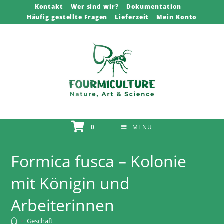
Zum
Kontakt
Wer sind wir?
Dokumentation
Häufig gestellte Fragen
Lieferzeit
Mein Konto
Inhalt
springen
0
MENÜ
Formica fusca – Kolonie
mit Königin und
Arbeiterinnen
>
Geschäft