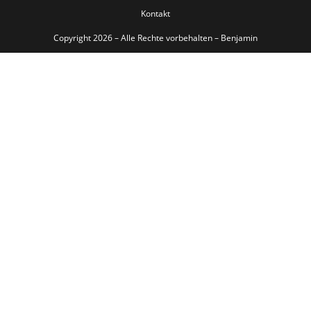
Kontakt
Copyright 2026 – Alle Rechte vorbehalten –
Benjamin