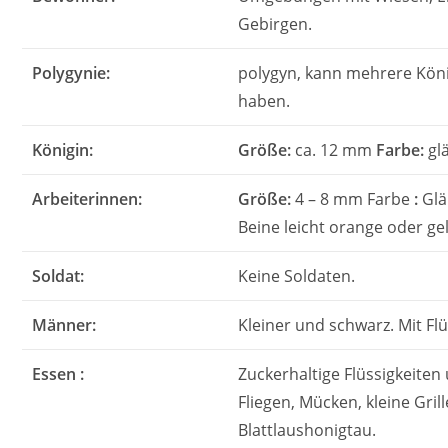
Gebirgen.
Polygynie:
polygyn, kann mehrere Kön
haben.
Königin:
Größe:
ca. 12 mm
Farbe:
gl
Arbeiterinnen:
Größe:
4 – 8 mm Farbe
:
Glä
Beine leicht orange oder gel
Soldat:
Keine Soldaten.
Männer:
Kleiner und schwarz. Mit Flü
Essen :
Zuckerhaltige Flüssigkeiten
Fliegen, Mücken, kleine Gril
Blattlaushonigtau.