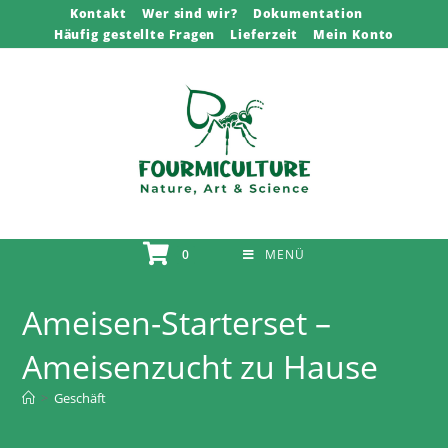
Zum
Kontakt
Wer sind wir?
Dokumentation
Häufig gestellte Fragen
Lieferzeit
Mein Konto
Inhalt
springen
0
MENÜ
Ameisen-Starterset –
Ameisenzucht zu Hause
>
Geschäft