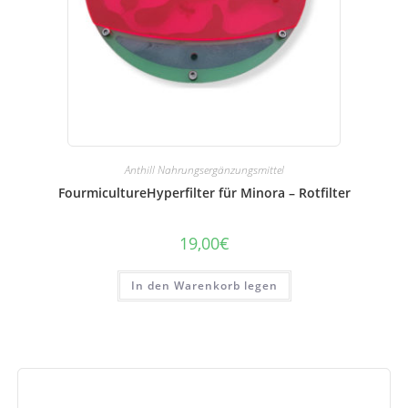
Anthill Nahrungsergänzungsmittel
FourmicultureHyperfilter für Minora – Rotfilter
19,00
€
In den Warenkorb legen