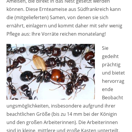
Ameisen, die direkt in das Nest gesetzt werden
können. Diese Ernteameise aus Südfrankreich kann
die (mitgelieferten) Samen, von denen sie sich
ernährt, einlagern und kommt daher mit sehr wenig
Pflege aus: Ihre Vorräte reichen monatelang!
Sie
gedeiht
prächtig
und bietet
hervorrag
ende
Beobacht
ungsmöglichkeiten, insbesondere aufgrund ihrer
beachtlichen Größe (bis zu 14 mm bei der Königin
und den großen Arbeiterinnen). Die Arbeiterinnen
sind in kleine, mittlere und große Kasten unterteilt,