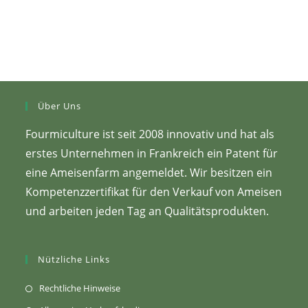
Über Uns
Fourmiculture ist seit 2008 innovativ und hat als
erstes Unternehmen in Frankreich ein Patent für
eine Ameisenfarm angemeldet. Wir besitzen ein
Kompetenzzertifikat für den Verkauf von Ameisen
und arbeiten jeden Tag an Qualitätsprodukten.
Nützliche Links
(Öffnet
Rechtliche Hinweise
sich
(Öffnet