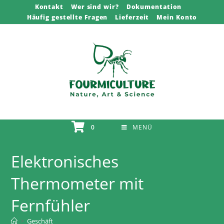
Zum
Kontakt
Wer sind wir?
Dokumentation
Häufig gestellte Fragen
Lieferzeit
Mein Konto
Inhalt
springen
0
MENÜ
Elektronisches
Thermometer mit
Fernfühler
>
Geschäft