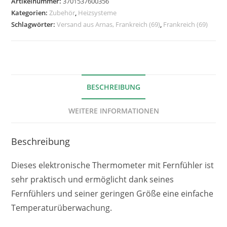
Artikelnummer:
3701537600356
Fernfühler
Kategorien:
Zubehör
,
Heizsysteme
Schlagwörter:
Versand aus Arnas, Frankreich (69)
,
Frankreich (69)
BESCHREIBUNG
WEITERE INFORMATIONEN
Beschreibung
Dieses elektronische Thermometer mit Fernfühler ist
sehr praktisch und ermöglicht dank seines
Fernfühlers und seiner geringen Größe eine einfache
Temperaturüberwachung.