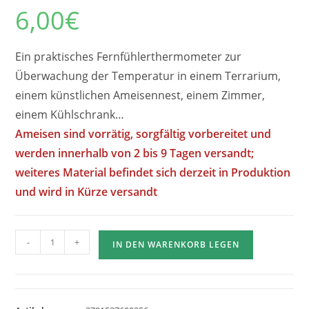
6,00
€
Ein praktisches Fernfühlerthermometer zur
Überwachung der Temperatur in einem Terrarium,
einem künstlichen Ameisennest, einem Zimmer,
einem Kühlschrank…
Ameisen sind vorrätig, sorgfältig vorbereitet und
werden innerhalb von 2 bis 9 Tagen versandt;
weiteres Material befindet sich derzeit in Produktion
und wird in Kürze versandt
Anzahl
-
+
IN DEN WARENKORB LEGEN
der
elektronischen
Thermometer
mit