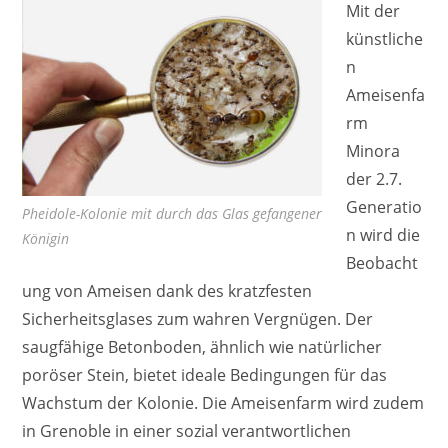
Mit der
künstliche
n
Ameisenfa
rm
Minora
der 2.7.
Generatio
Pheidole-Kolonie mit durch das Glas gefangener
n wird die
Königin
Beobacht
ung von Ameisen dank des kratzfesten
Sicherheitsglases zum wahren Vergnügen. Der
saugfähige Betonboden, ähnlich wie natürlicher
poröser Stein, bietet ideale Bedingungen für das
Wachstum der Kolonie. Die Ameisenfarm wird zudem
in Grenoble in einer sozial verantwortlichen