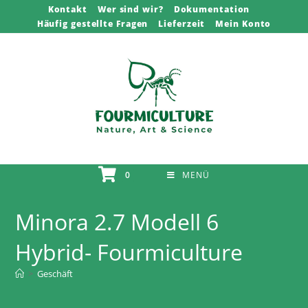
Zum
Kontakt
Wer sind wir?
Dokumentation
Häufig gestellte Fragen
Lieferzeit
Mein Konto
Inhalt
springen
0
MENÜ
Minora 2.7 Modell 6
Hybrid- Fourmiculture
>
Geschäft