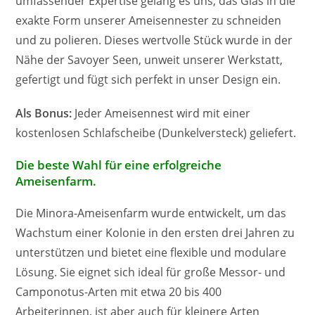
umfassender Expertise gelang es uns, das Glas in die
exakte Form unserer Ameisennester zu schneiden
und zu polieren. Dieses wertvolle Stück wurde in der
Nähe der Savoyer Seen, unweit unserer Werkstatt,
gefertigt und fügt sich perfekt in unser Design ein.
Als Bonus:
Jeder Ameisennest wird mit einer
kostenlosen Schlafscheibe (Dunkelversteck) geliefert.
Die beste Wahl für eine erfolgreiche
Ameisenfarm.
Die Minora-Ameisenfarm wurde entwickelt, um das
Wachstum einer Kolonie in den ersten drei Jahren zu
unterstützen und bietet eine flexible und modulare
Lösung. Sie eignet sich ideal für große Messor- und
Camponotus-Arten mit etwa 20 bis 400
Arbeiterinnen, ist aber auch für kleinere Arten