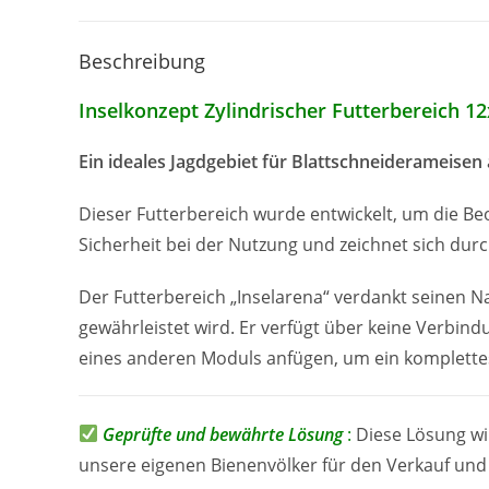
Beschreibung
Inselkonzept Zylindrischer Futterbereich 
Ein
ideales
Jagdgebiet
für
Blattschneiderameisen a
Dieser Futterbereich wurde entwickelt, um die Be
Sicherheit bei der Nutzung und zeichnet sich durch
Der Futterbereich „Inselarena“ verdankt seinen 
gewährleistet wird. Er verfügt über keine Verbind
eines anderen Moduls anfügen, um ein komplettes
Geprüfte und bewährte Lösung
:
Diese Lösung wir
unsere eigenen Bienenvölker für den Verkauf und