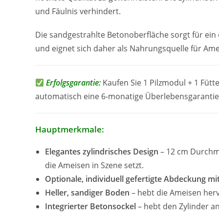
und Fäulnis verhindert.
Die sandgestrahlte Betonoberfläche sorgt für ein
und eignet sich daher als Nahrungsquelle für Ame
Erfolgsgarantie:
Kaufen Sie 1 Pilzmodul + 1 Fü
automatisch eine 6-monatige Überlebensgarantie 
Hauptmerkmale:
Elegantes zylindrisches Design
– 12 cm Durchme
die Ameisen in Szene setzt.
Optionale, individuell gefertigte Abdeckung mit
Heller, sandiger Boden
– hebt die Ameisen herv
Integrierter Betonsockel
– hebt den Zylinder a