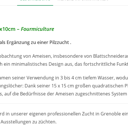
12x10cm –
Fourmiculture
ls Ergänzung zu einer Pilzzucht
.
obachtung von Ameisen, insbesondere von Blattschneiderame
 ein minimalistisches Design aus, das fortschrittliche Funk
Namen seiner Verwendung in 3 bis 4 cm tiefem Wasser, wodu
ungslöcher: Dank seiner 15 x 15 cm großen quadratischen Pla
, auf die Bedürfnisse der Ameisen zugeschnittenes System 
d in unserer eigenen professionellen Zucht in Grenoble ein
 Ausstellungen zu züchten.