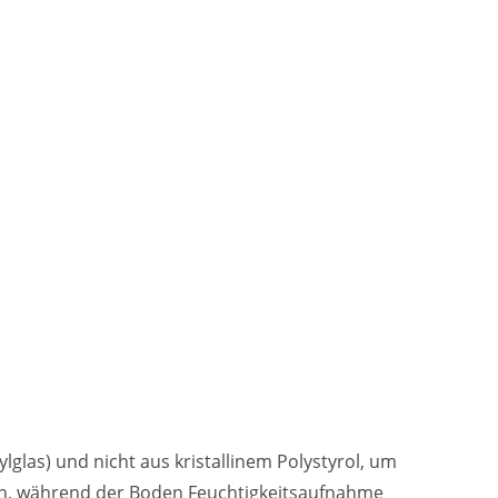
ylglas) und nicht aus kristallinem Polystyrol, um
üten, während der Boden Feuchtigkeitsaufnahme