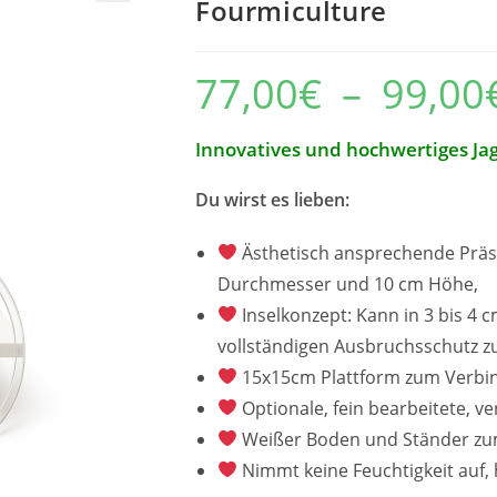
Fourmiculture
77,00
€
–
99,00
Innovatives und hochwertiges Ja
Du wirst es lieben:
Ästhetisch ansprechende Präse
Durchmesser und 10 cm Höhe,
Inselkonzept: Kann in 3 bis 4 
vollständigen Ausbruchsschutz z
15x15cm Plattform zum Verbi
Optionale, fein bearbeitete, ve
Weißer Boden und Ständer zum
Nimmt keine Feuchtigkeit auf, 