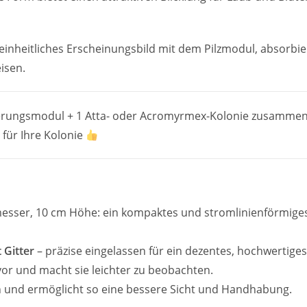
 einheitliches Erscheinungsbild mit dem Pilzmodul, absorbie
isen.
tterungsmodul + 1 Atta- oder Acromyrmex-Kolonie zusammen
für Ihre Kolonie
sser, 10 cm Höhe: ein kompaktes und stromlinienförmiges
 Gitter
– präzise eingelassen für ein dezentes, hochwertiges 
or und macht sie leichter zu beobachten.
n und ermöglicht so eine bessere Sicht und Handhabung.