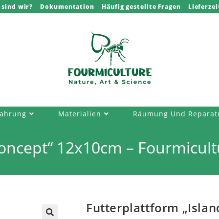
 sind wir?
Dokumentation
Häufig gestellte Fragen
Lieferzei
ahrung
Materialien
Räumung Und Reparat
Concept“ 12x10cm – Fourmicult
Futterplattform „Isla