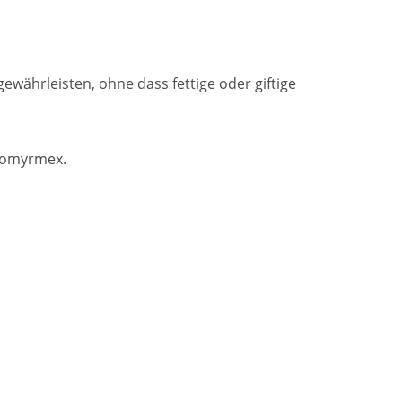
ewährleisten, ohne dass fettige oder giftige
cromyrmex.