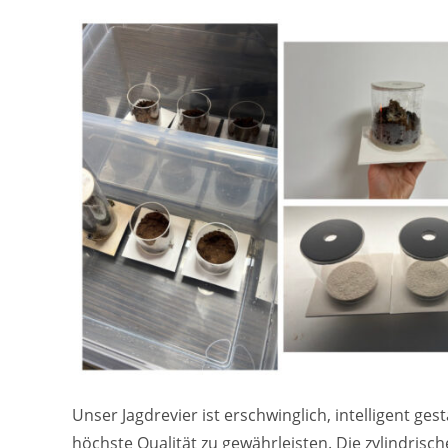
Unser Jagdrevier ist erschwinglich, intelligent ge
höchste Qualität zu gewährleisten. Die zylindris