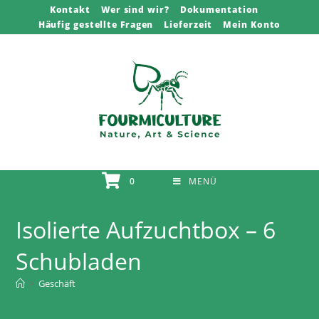
Zum
Kontakt
Wer sind wir?
Dokumentation
Häufig gestellte Fragen
Lieferzeit
Mein Konto
Inhalt
springen
0
MENÜ
Isolierte Aufzuchtbox – 6
Schubladen
>
Geschäft