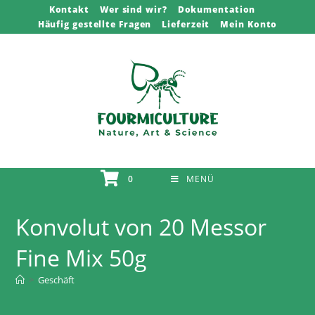
Zum
Kontakt
Wer sind wir?
Dokumentation
Häufig gestellte Fragen
Lieferzeit
Mein Konto
Inhalt
springen
0
MENÜ
Konvolut von 20 Messor
Fine Mix 50g
>
Geschäft