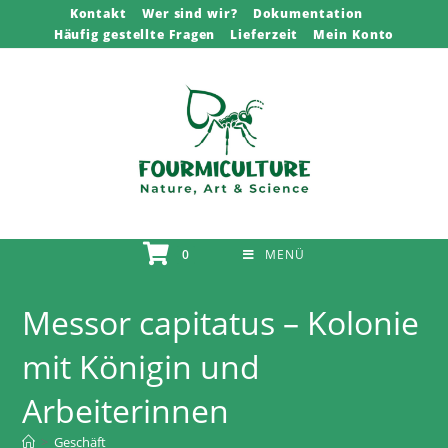
Zum
Kontakt
Wer sind wir?
Dokumentation
Häufig gestellte Fragen
Lieferzeit
Mein Konto
Inhalt
springen
0
MENÜ
Messor capitatus – Kolonie
mit Königin und
Arbeiterinnen
>
Geschäft