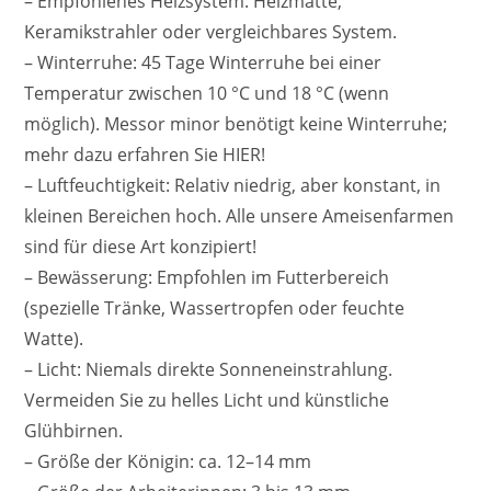
– Empfohlenes Heizsystem: Heizmatte,
Keramikstrahler oder vergleichbares System.
– Winterruhe: 45 Tage Winterruhe bei einer
Temperatur zwischen 10 °C und 18 °C (wenn
möglich). Messor minor benötigt keine Winterruhe;
mehr dazu erfahren Sie HIER!
– Luftfeuchtigkeit: Relativ niedrig, aber konstant, in
kleinen Bereichen hoch. Alle unsere Ameisenfarmen
sind für diese Art konzipiert!
– Bewässerung: Empfohlen im Futterbereich
(spezielle Tränke, Wassertropfen oder feuchte
Watte).
– Licht: Niemals direkte Sonneneinstrahlung.
Vermeiden Sie zu helles Licht und künstliche
Glühbirnen.
– Größe der Königin: ca. 12–14 mm