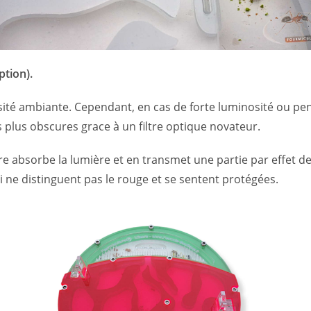
ption).
ité ambiante. Cependant, en cas de forte luminosité ou pen
 plus obscures grace à un filtre optique novateur.
tre absorbe la lumière et en transmet une partie par effet d
qui ne distinguent pas le rouge et se sentent protégées.