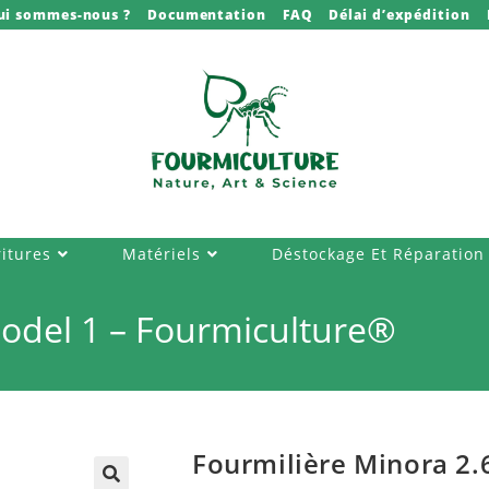
ui sommes-nous ?
Documentation
FAQ
Délai d’expédition
itures
Matériels
Déstockage Et Réparation
Model 1 – Fourmiculture®
Fourmilière Minora 2.