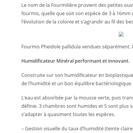
Le nom de la Fourmilière provient des petites ouvr
fourmis, quelle que soit son espèce de 3 à 16mm 
l’évolution de la colonie et s’agrandir au fil des 
Fourmis Pheidole pallidula vendues séparément. I
Humidificateur Minéral performant et innovant.
Construite sur son humidificateur en bioplastiqu
de l’humidité et un bon équilibre bactériologique.
L’eau est absorbée par la mousse verte, puis tra
définie. 3 chambres sont humides et 5 sont plus sè
s’adapter à quasiment toutes les espèces.
– Gestion visuelle du taux d’humidité (teinte clair