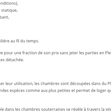
nditions),
é statique,
rbant,
ière au fil du temps.
our une fraction de son prix sans jeter les parties en Plex
ces détachée.
ser leur utilisation, les chambres sont découpées dans du Pl
es espèces comme aux plus petites et permet de loger que
sible dans les chambres souterraines se révèle à travers la v