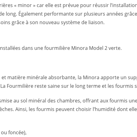
ières « minor » car elle est prévue pour réussir l’installat
de long. Également performante sur plusieurs années grâce
besoins grâce à son nouveau système de liaison.
nstallées dans une fourmilière Minora Model 2 verte.
e et matière minérale absorbante, la Minora apporte un supp
 La Fourmilière reste saine sur le long terme et les fourmis
nsmise au sol minéral des chambres, offrant aux fourmis u
ches. Ainsi, les fourmis peuvent choisir l’humidité dont ell
e ou foncée),