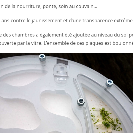
on de la nourriture, ponte, soin au couvain…
 30 ans contre le jaunissement et d’une transparence extrê
e des chambres a également été ajoutée au niveau du sol po
uverte par la vitre. L’ensemble de ces plaques est boulonné