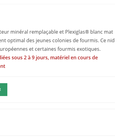
teur minéral remplaçable et Plexiglas® blanc mat
nt optimal des jeunes colonies de fourmis. Ce nid
uropéennes et certaines fourmis exotiques.
iées sous 2 à 9 jours, matériel en cours de
ent
R