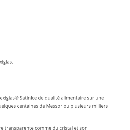
iglas.
exiglas® SatinIce de qualité alimentaire sur une
lques centaines de Messor ou plusieurs milliers
itre transparente comme du cristal et son