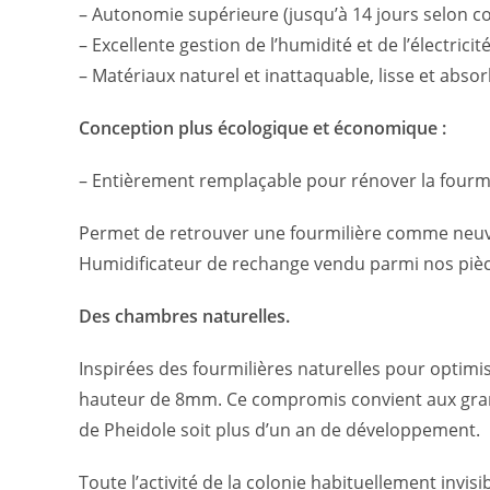
– Autonomie supérieure (jusqu’à 14 jours selon co
– Excellente gestion de l’humidité et de l’électricit
– Matériaux naturel et inattaquable, lisse et abso
Conception plus écologique et économique :
– Entièrement remplaçable pour rénover la fourmil
Permet de retrouver une fourmilière comme neuve p
Humidificateur de rechange vendu parmi nos piè
Des chambres naturelles.
Inspirées des fourmilières naturelles pour optimi
hauteur de 8mm. Ce compromis convient aux grand
de Pheidole soit plus d’un an de développement.
Toute l’activité de la colonie habituellement invi