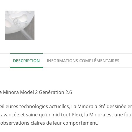
-
Fourmiculture®
DESCRIPTION
INFORMATIONS COMPLÉMENTAIRES
re Minora Model 2 Génération 2.6
illeures technologies actuelles, La Minora a été dessinée e
vancée et saine qu’un nid tout Plexi, la Minora est une fourm
s observations claires de leur comportement.