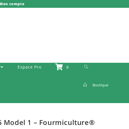
Mon compte
Toggle Website Search
Espace Pro
0
>
Boutique
6 Model 1 – Fourmiculture®