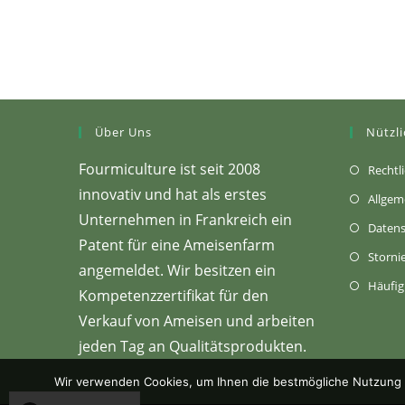
Über Uns
Nützli
Fourmiculture ist seit 2008
Rechtl
innovativ und hat als erstes
Allgem
Unternehmen in Frankreich ein
Datens
Patent für eine Ameisenfarm
Storni
angemeldet. Wir besitzen ein
Häufig 
Kompetenzzertifikat für den
Verkauf von Ameisen und arbeiten
jeden Tag an Qualitätsprodukten.
Wir verwenden Cookies, um Ihnen die bestmögliche Nutzung u