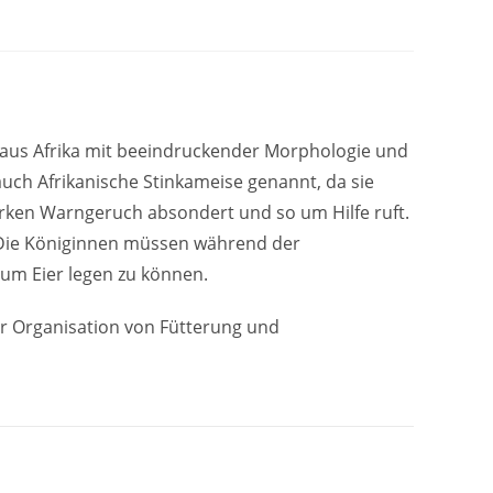
aus Afrika mit beeindruckender Morphologie und
auch Afrikanische Stinkameise genannt, da sie
arken Warngeruch absondert und so um Hilfe ruft.
n. Die Königinnen müssen während der
um Eier legen zu können.
r Organisation von Fütterung und