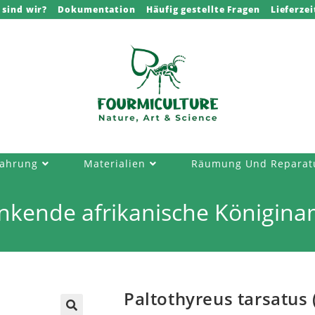
 sind wir?
Dokumentation
Häufig gestellte Fragen
Lieferzei
ahrung
Materialien
Räumung Und Reparat
tinkende afrikanische Königina
Paltothyreus tarsatus 