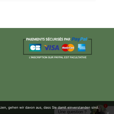
1
en, gehen wir davon aus, dass Sie damit einverstanden sind.
Une question ?