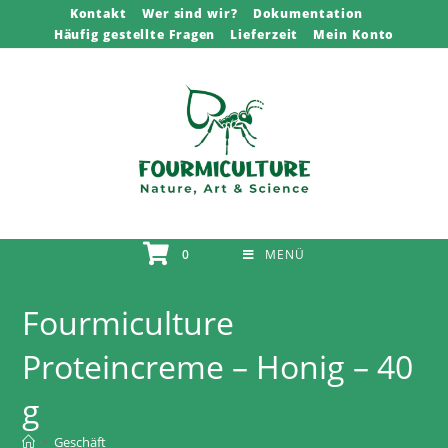
Zum
Kontakt
Wer sind wir?
Dokumentation
Häufig gestellte Fragen
Lieferzeit
Mein Konto
Inhalt
springen
0
MENÜ
Fourmiculture
Proteincreme – Honig – 40
g
>
Geschäft