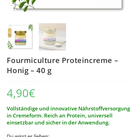
Fourmiculture Proteincreme –
Honig – 40 g
4,90
€
Vollständige und innovative Nährstoffversorgung
in Cremeform. Reich an Protein, universell
einsetzbar und sicher in der Anwendung.
Du wirst es lieben: