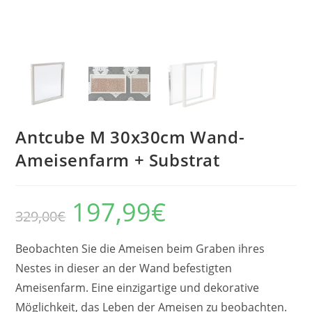
Antcube M 30x30cm Wand-
Ameisenfarm + Substrat
197,99
€
Der
Der
329,00
€
ursprüngliche
aktuelle
Preis
Preis
betrug:
beträgt:
329,00
197,99
Beobachten Sie die Ameisen beim Graben ihres
€.
€.
Nestes in dieser an der Wand befestigten
Ameisenfarm. Eine einzigartige und dekorative
Möglichkeit, das Leben der Ameisen zu beobachten.