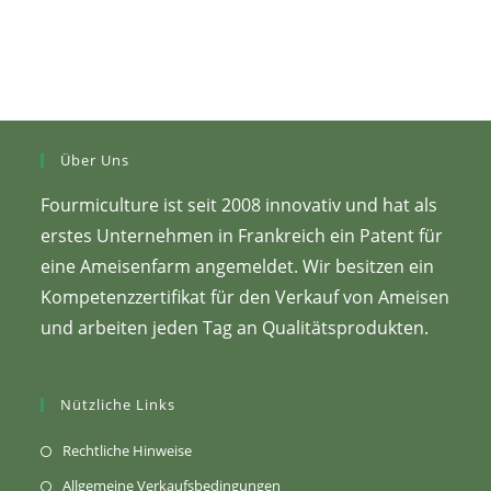
Über Uns
Fourmiculture ist seit 2008 innovativ und hat als
erstes Unternehmen in Frankreich ein Patent für
eine Ameisenfarm angemeldet. Wir besitzen ein
Kompetenzzertifikat für den Verkauf von Ameisen
und arbeiten jeden Tag an Qualitätsprodukten.
Nützliche Links
(Öffnet
Rechtliche Hinweise
sich
(Öffnet
Allgemeine Verkaufsbedingungen