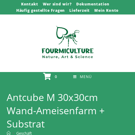
Zum
Kontakt
Wer sind wir?
Dokumentation
Häufig gestellte Fragen
Lieferzeit
Mein Konto
Inhalt
springen
0
MENÜ
Antcube M 30x30cm
Wand-Ameisenfarm +
Substrat
>
Geschäft