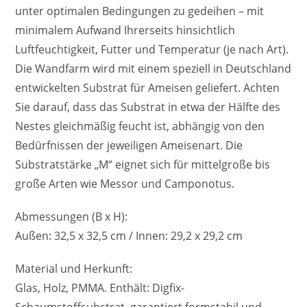
unter optimalen Bedingungen zu gedeihen – mit
minimalem Aufwand Ihrerseits hinsichtlich
Luftfeuchtigkeit, Futter und Temperatur (je nach Art).
Die Wandfarm wird mit einem speziell in Deutschland
entwickelten Substrat für Ameisen geliefert. Achten
Sie darauf, dass das Substrat in etwa der Hälfte des
Nestes gleichmäßig feucht ist, abhängig von den
Bedürfnissen der jeweiligen Ameisenart. Die
Substratstärke „M“ eignet sich für mittelgroße bis
große Arten wie Messor und Camponotus.
Abmessungen (B x H):
Außen: 32,5 x 32,5 cm / Innen: 29,2 x 29,2 cm
Material und Herkunft:
Glas, Holz, PMMA. Enthält: Digfix-
Schaumstoffsubstrat, garantiert formstabil und