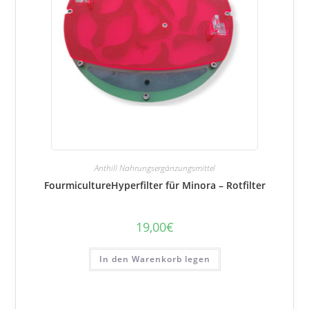
Anthill Nahrungsergänzungsmittel
FourmicultureHyperfilter für Minora – Rotfilter
19,00
€
In den Warenkorb legen