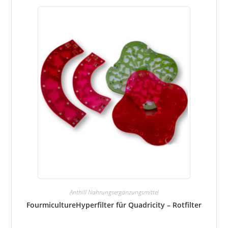
Anthill Nahrungsergänzungsmittel
FourmicultureHyperfilter für Quadricity – Rotfilter