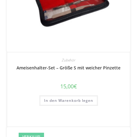
Zubehör
Ameisenhalter-Set – Größe S mit weicher Pinzette
15,00
€
In den Warenkorb legen
VERKAUF!