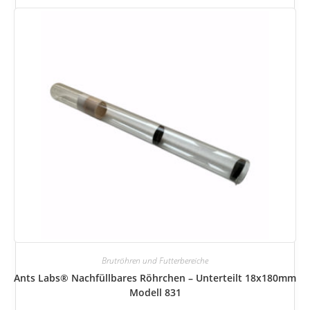
Brutröhren und Futterbereiche
Ants Labs® Nachfüllbares Röhrchen – Unterteilt 18x180mm
Modell 831