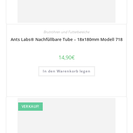
Brutröhren und Futterbereiche
Ants Labs® Nachfüllbare Tube – 18x180mm Modell 718
14,90
€
In den Warenkorb legen
VERKAUF!