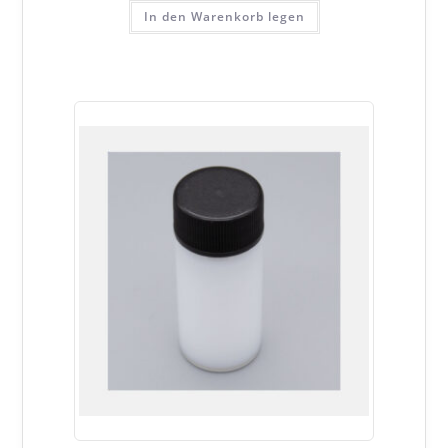
In den Warenkorb legen