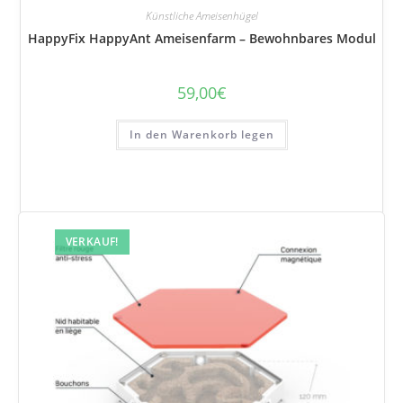
Künstliche Ameisenhügel
HappyFix HappyAnt Ameisenfarm – Bewohnbares Modul
59,00
€
In den Warenkorb legen
VERKAUF!