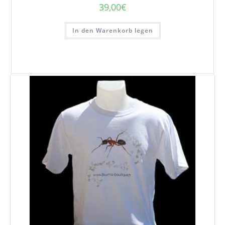
39,00
€
In den Warenkorb legen