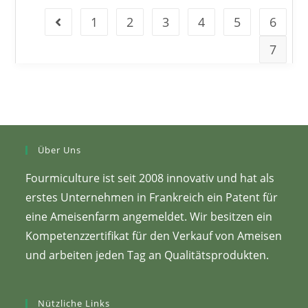
1
2
3
4
5
6
7
Über Uns
Fourmiculture ist seit 2008 innovativ und hat als
erstes Unternehmen in Frankreich ein Patent für
eine Ameisenfarm angemeldet. Wir besitzen ein
Kompetenzzertifikat für den Verkauf von Ameisen
und arbeiten jeden Tag an Qualitätsprodukten.
Nützliche Links