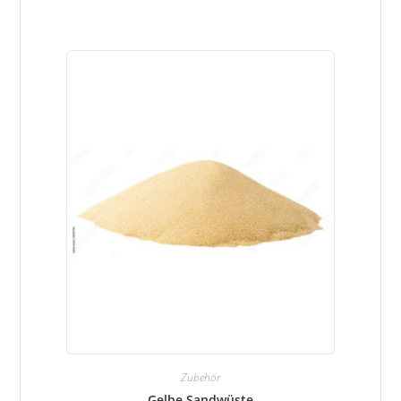
Zubehör
Gelbe Sandwüste