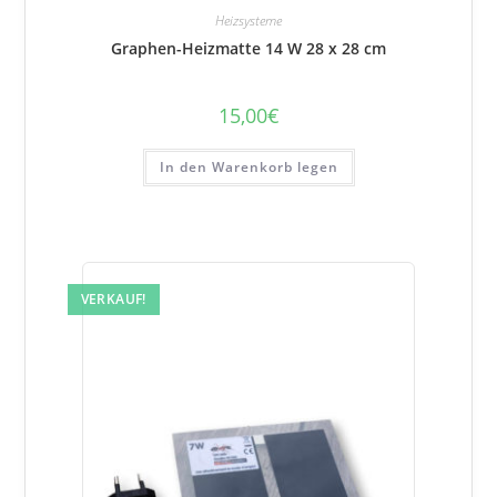
Heizsysteme
Graphen-Heizmatte 14 W 28 x 28 cm
15,00
€
In den Warenkorb legen
VERKAUF!