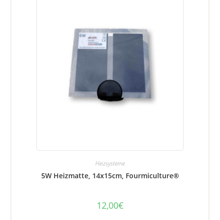
Heizsysteme
5W Heizmatte, 14x15cm, Fourmiculture®
12,00
€