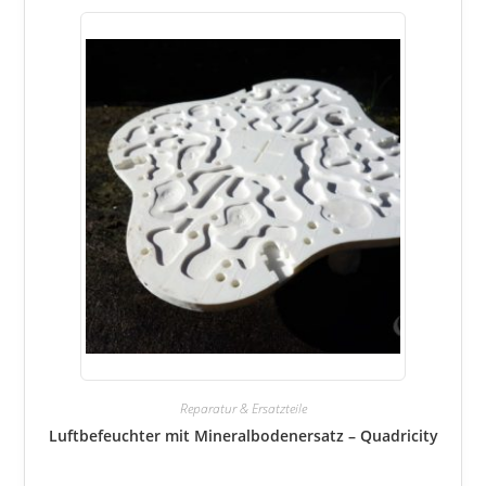
Reparatur & Ersatzteile
Luftbefeuchter mit Mineralbodenersatz – Quadricity