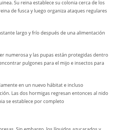
nea. Su reina establece su colonia cerca de los
reina de fusca y luego organiza ataques regulares
tante largo y frío después de una alimentación
 ser numerosa y las pupas están protegidas dentro
ncontrar pulgones para el mijo e insectos para
damente en un nuevo hábitat e incluso
ación. Las dos hormigas regresan entonces al nido
nia se establece por completo
resas. Sin embargo, los líquidos azucarados y