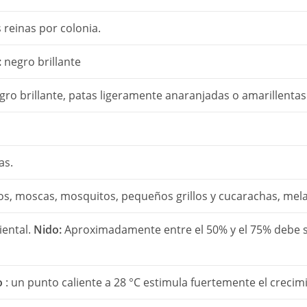
 reinas por colonia.
:
negro brillante
ro brillante, patas ligeramente anaranjadas o amarillentas
as.
os, moscas, mosquitos, pequeños grillos y cucarachas, mel
ental.
Nido:
Aproximadamente entre el 50% y el 75% debe 
o
: un punto caliente a 28 °C estimula fuertemente el crecimi