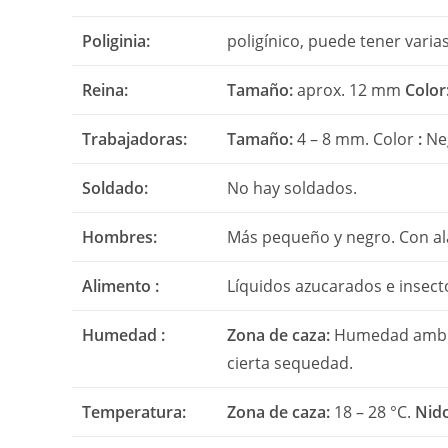
Poliginia:
poligínico, puede tener varias
Reina:
Tamaño:
aprox. 12 mm
Color
Trabajadoras:
Tamaño:
4 – 8 mm. Color
:
Neg
Soldado:
No hay soldados.
Hombres:
Más pequeño y negro. Con al
Alimento :
Líquidos azucarados e insect
Humedad :
Zona de caza:
Humedad ambi
cierta sequedad.
Temperatura:
Zona de caza:
18 – 28 °C.
Nid