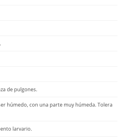
.
aza de pulgones.
ser húmedo, con una parte muy húmeda. Tolera
ento larvario.