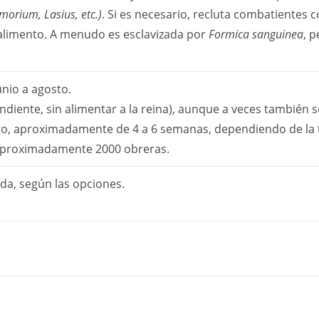
morium, Lasius, etc.)
. Si es necesario, recluta combatientes 
 alimento. A menudo es esclavizada por
Formica sanguinea
, 
unio a agosto.
diente, sin alimentar a la reina), aunque a veces también s
lto, aproximadamente de 4 a 6 semanas, dependiendo de la
proximadamente 2000 obreras.
da, según las opciones.