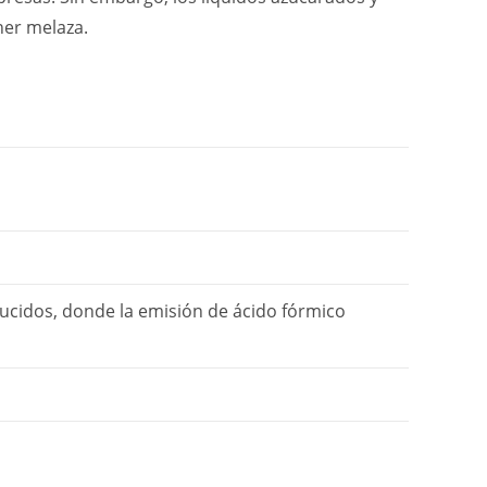
ner melaza.
ducidos, donde la emisión de ácido fórmico