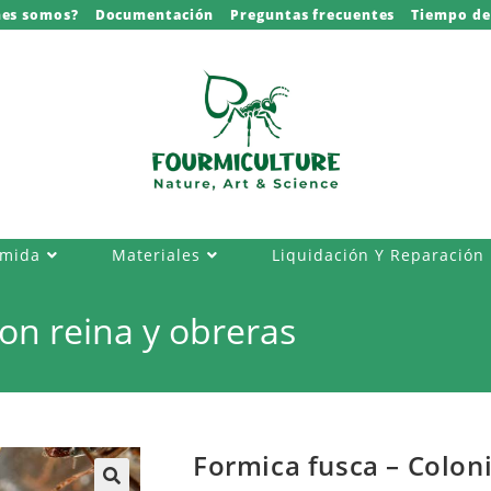
nes somos?
Documentación
Preguntas frecuentes
Tiempo de
omida
Materiales
Liquidación Y Reparación
on reina y obreras
Formica fusca – Coloni