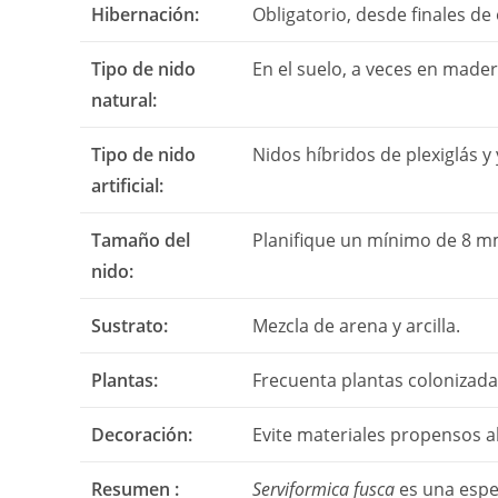
Hibernación:
Obligatorio, desde finales de
Tipo de nido
En el suelo, a veces en made
natural:
Tipo de nido
Nidos híbridos de plexiglás y 
artificial:
Tamaño del
Planifique un mínimo de 8 mm
nido:
Sustrato:
Mezcla de arena y arcilla.
Plantas:
Frecuenta plantas colonizada
Decoración:
Evite materiales propensos a
Resumen :
Serviformica fusca
es una espe