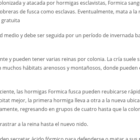
lonizada y atacada por hormigas esclavistas, Formica sangui
 obreras de fusca como esclavas. Eventualmente, mata a la 
 gratuita
 medio y debe ser seguida por un período de invernada bas
te y pueden tener varias reinas por colonia. La cría suele
en muchos hábitats arenosos y montañosos, donde pueden e
ciente, las hormigas Formica fusca pueden reubicarse rápi
tat mejor, la primera hormiga lleva a otra a la nueva ubic
ivamente, regresando en grupos de cuatro hasta que la colo
astrar a la reina hasta el nuevo nido.
den secretar ácido fórmico para defenderse o matar a sus p