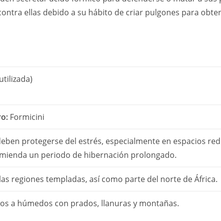
contra ellas debido a su hábito de criar pulgones para obte
tilizada)
o:
Formicini
 deben protegerse del estrés, especialmente en espacios re
mienda un periodo de hibernación prolongado.
as regiones templadas, así como parte del norte de África.
cos a húmedos con prados, llanuras y montañas.