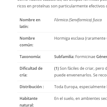
ricos en proteínas son particularmente efectivos 
Nombre en
Fórmica (Serviformica) fusca
latín:
Nombre
Hormiga esclava (raramente u
común:
Taxonomía:
Subfamilia:
Formicinae
Géner
Dificultad de
(1)
Son fáciles de criar, pero
cría:
puede envenenarlos. Se reco
Distribución :
Toda Europa, especialmente l
Habitante
En el suelo, en ambientes se
natural: