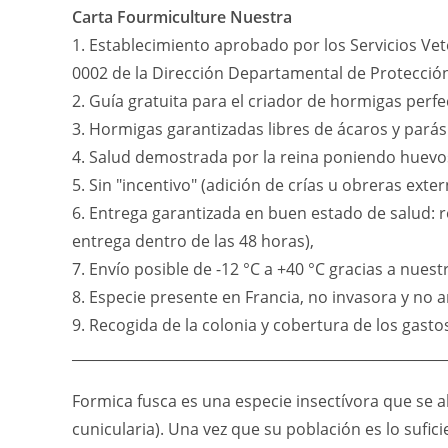
Carta Fourmiculture Nuestra
1. Establecimiento aprobado por los Servicios Vet
0002 de la Dirección Departamental de Protección
2. Guía gratuita para el criador de hormigas perf
3. Hormigas garantizadas libres de ácaros y parás
4. Salud demostrada por la reina poniendo huevos
5. Sin "incentivo" (adición de crías u obreras ext
6. Entrega garantizada en buen estado de salud: r
entrega dentro de las 48 horas),
7. Envío posible de -12 °C a +40 °C gracias a nues
8. Especie presente en Francia, no invasora y no
9. Recogida de la colonia y cobertura de los gasto
_____________________________________________________
Formica fusca es una especie insectívora que se 
cunicularia). Una vez que su población es lo sufi