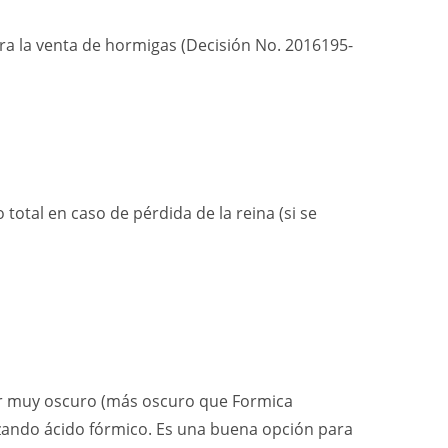
ara la venta de hormigas (Decisión No. 2016195-
otal en caso de pérdida de la reina (si se
lor muy oscuro (más oscuro que Formica
lizando ácido fórmico. Es una buena opción para