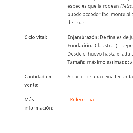
especies que la rodean
(Tetra
puede acceder fácilmente al
de criar.
Ciclo vital:
Enjambrazón:
De finales de j
Fundación:
Claustral (indepen
Desde el huevo hasta el adu
Tamaño máximo estimado:
a
Cantidad en
A partir de una reina fecunda
venta:
Más
- Referencia
información: