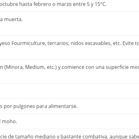
 octubre hasta febrero o marzo entre 5 y 15°C.
ra muerta.
yeso Fourmiculture, terrarios, nidos excavables, etc. Evite t
 (Minora, Medium, etc.) y comience con una superficie mod
s por pulgones para alimentarse.
l moho.
cie de tamaño mediano y bastante combativa, aunque sabe 