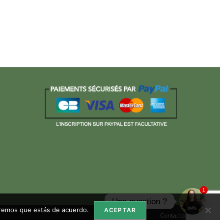
1
Une question ?
miremos que estás de acuerdo.
ACEPTAR
Contacto