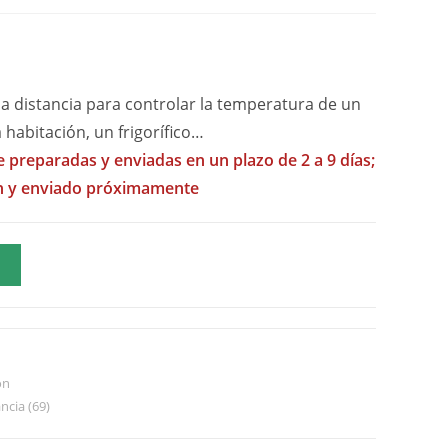
 distancia para controlar la temperatura de un
a habitación, un frigorífico…
preparadas y enviadas en un plazo de 2 a 9 días;
ón y enviado próximamente
A
ón
ncia (69)