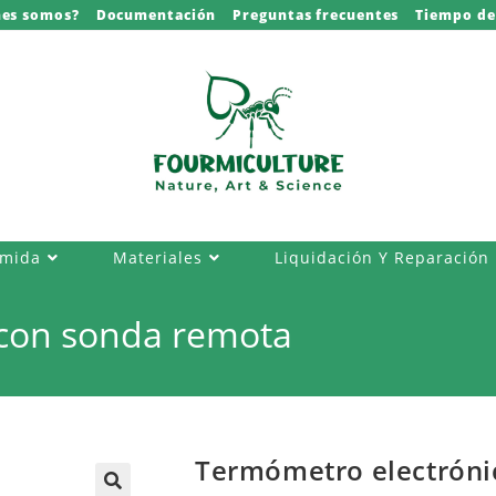
nes somos?
Documentación
Preguntas frecuentes
Tiempo de
omida
Materiales
Liquidación Y Reparación
 con sonda remota
Termómetro electróni