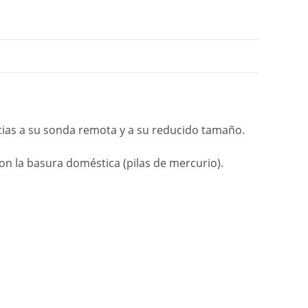
cias a su sonda remota y a su reducido tamaño.
con la basura doméstica (pilas de mercurio).