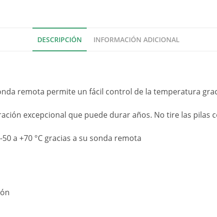
DESCRIPCIÓN
INFORMACIÓN ADICIONAL
nda remota permite un fácil control de la temperatura gra
ración excepcional que puede durar años. No tire las pilas 
 -50 a +70 °C gracias a su sonda remota
ión