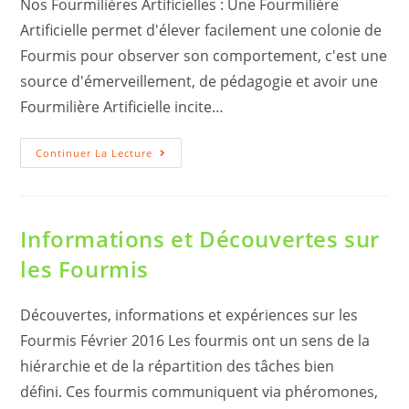
Nos Fourmilières Artificielles : Une Fourmilière
Artificielle permet d'élever facilement une colonie de
Fourmis pour observer son comportement, c'est une
source d'émerveillement, de pédagogie et avoir une
Fourmilière Artificielle incite…
Nos
Continuer La Lecture
Fourmilières
Artificielles
–
Conseils
Pour
Choisir
Informations et Découvertes sur
les Fourmis
Découvertes, informations et expériences sur les
Fourmis Février 2016 Les fourmis ont un sens de la
hiérarchie et de la répartition des tâches bien
défini. Ces fourmis communiquent via phéromones,