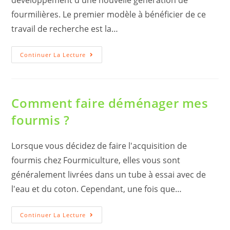
fourmilières. Le premier modèle à bénéficier de ce
travail de recherche est la…
Conception
Continuer La Lecture
Des
Fourmilières
De
Génération
2.8
Comment faire déménager mes
fourmis ?
Lorsque vous décidez de faire l'acquisition de
fourmis chez Fourmiculture, elles vous sont
généralement livrées dans un tube à essai avec de
l'eau et du coton. Cependant, une fois que…
Comment
Continuer La Lecture
Faire
Déménager