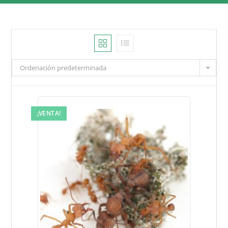
Ordenación predeterminada
¡VENTA!