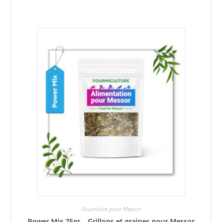
Nourriture pour Messor
Power Mix 75gr – Grillons et graines pour Messor