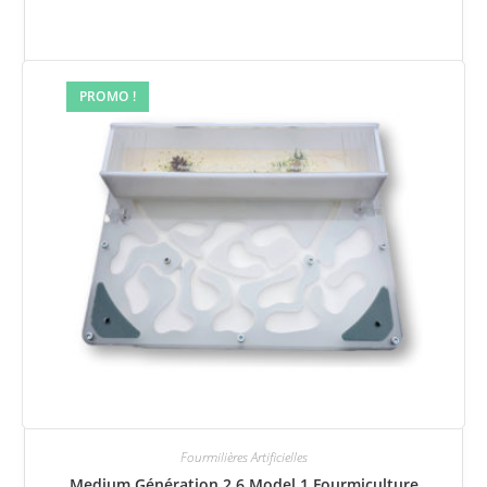
PROMO !
Fourmilières Artificielles
Medium Génération 2.6 Model 1 Fourmiculture