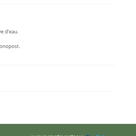
ve d’eau.
ronopost.