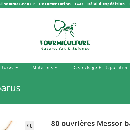
ui sommes-nous ?
Documentation
FAQ
Délai d’expédition
itures
Matériels
Déstockage Et Réparation
barus
80 ouvrières Messor 