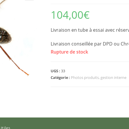
104,00
€
Livraison en tube à essai avec réser
Livraison conseillée par DPD ou Ch
Rupture de stock
UGS :
33
Catégorie :
Photos produits, gestion interne
Utiles