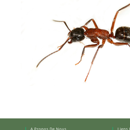
A Propos De Nous
Liens 