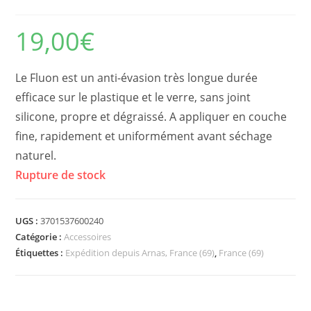
19,00
€
Le Fluon est un anti-évasion très longue durée
efficace sur le plastique et le verre, sans joint
silicone, propre et dégraissé. A appliquer en couche
fine, rapidement et uniformément avant séchage
naturel.
Rupture de stock
UGS :
3701537600240
Catégorie :
Accessoires
Étiquettes :
Expédition depuis Arnas, France (69)
,
France (69)