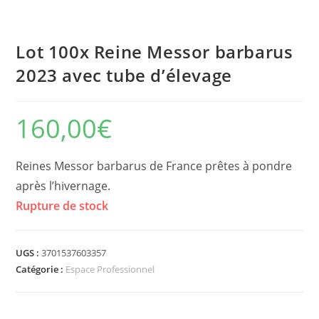
Lot 100x Reine Messor barbarus
2023 avec tube d’élevage
160,00
€
Reines Messor barbarus de France prêtes à pondre
après l’hivernage.
Rupture de stock
UGS :
3701537603357
Catégorie :
Espace Professionnel