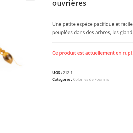
ouvrières
Une petite espèce pacifique et facil
peuplées dans des arbres, les glands
Ce produit est actuellement en rupt
UGS :
212-1
Catégorie :
Colonies de Fourmis