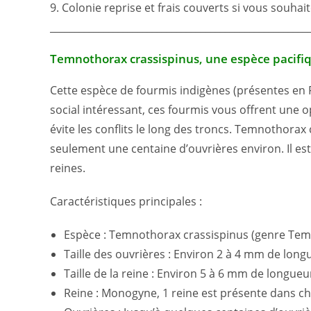
9. Colonie reprise et frais couverts si vous souhai
_____________________________________________________
Temnothorax crassispinus, une espèce pacifi
Cette espèce de fourmis indigènes (présentes en 
social intéressant, ces fourmis vous offrent une op
évite les conflits le long des troncs. Temnothora
seulement une centaine d’ouvrières environ. Il es
reines.
Caractéristiques principales :
Espèce : Temnothorax crassispinus (genre Te
Taille des ouvrières : Environ 2 à 4 mm de long
Taille de la reine : Environ 5 à 6 mm de longueu
Reine : Monogyne, 1 reine est présente dans ch