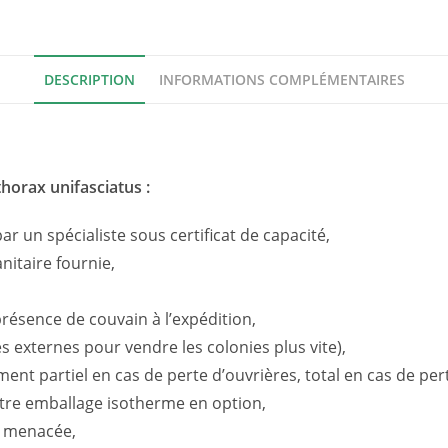
DESCRIPTION
INFORMATIONS COMPLÉMENTAIRES
orax unifasciatus :
r un spécialiste sous certificat de capacité,
nitaire fournie,
présence de couvain à l’expédition,
s externes pour vendre les colonies plus vite),
t partiel en cas de perte d’ouvrières, total en cas de perte 
otre emballage isotherme en option,
n menacée,