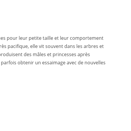
s pour leur petite taille et leur comportement
ès pacifique, elle vit souvent dans les arbres et
 produisent des mâles et princesses après
t parfois obtenir un essaimage avec de nouvelles