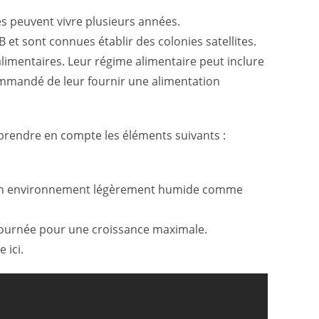
es peuvent vivre plusieurs années.
t sont connues établir des colonies satellites.
limentaires. Leur régime alimentaire peut inclure
ecommandé de leur fournir une alimentation
 prendre en compte les éléments suivants :
t un environnement légèrement humide comme
 journée pour une croissance maximale.
 ici.