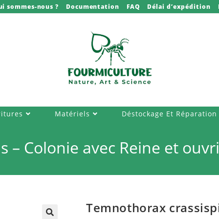
ui sommes-nous ?
Documentation
FAQ
Délai d’expédition
itures
Matériels
Déstockage Et Réparation
 – Colonie avec Reine et ouvr
Temnothorax crassispi