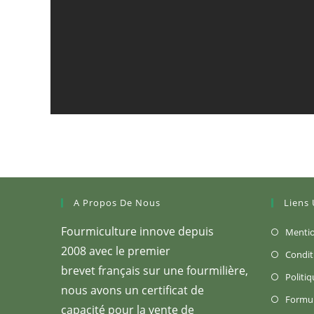
A Propos De Nous
Liens 
Fourmiculture innove depuis
Mentio
2008 avec le premier
Condit
brevet français sur une fourmilière,
Politiq
nous avons un certificat de
Formul
capacité pour la vente de