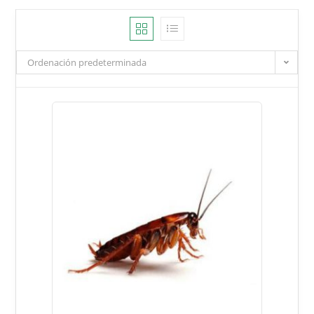
Ordenación predeterminada