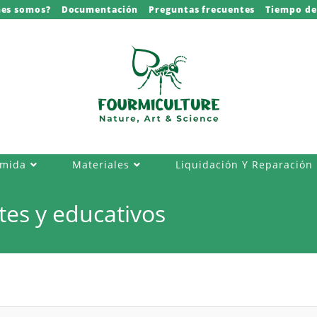
nes somos?
Documentación
Preguntas frecuentes
Tiempo de
omida
Materiales
Liquidación Y Reparación
tes y educativos