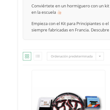
Conviértete en un hormiguero con un kit
en la escuela
Empieza con el Kit para Principiantes o 
siempre fabricadas en Francia. Descubre t
Ordenación predeterminada