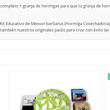
 completo + granja de hormigas para que tu granja de hor
el Kit Educativo de Messor barbarus (Hormiga Cosechadora)
ambién nuestros originales packs para criar con éxito las 