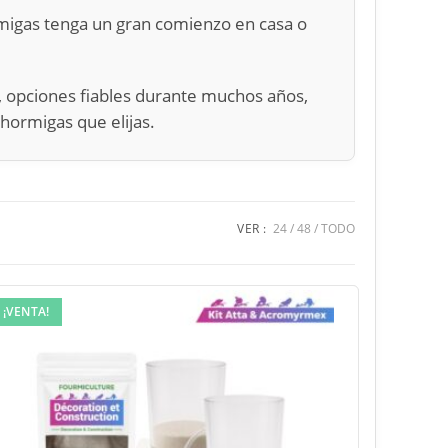
migas tenga un gran comienzo en casa o
, opciones fiables durante muchos años,
hormigas que elijas.
VER :
24
48
TODO
¡VENTA!