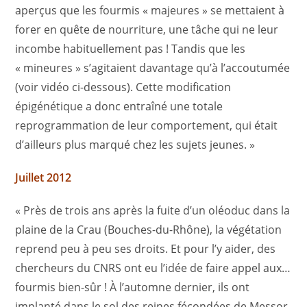
aperçus que les fourmis « majeures » se mettaient à
forer en quête de nourriture, une tâche qui ne leur
incombe habituellement pas ! Tandis que les
« mineures » s’agitaient davantage qu’à l’accoutumée
(voir vidéo ci-dessous). Cette modification
épigénétique a donc entraîné une totale
reprogrammation de leur comportement, qui était
d’ailleurs plus marqué chez les sujets jeunes. »
Juillet 2012
« Près de trois ans après la fuite d’un oléoduc dans la
plaine de la Crau (Bouches-du-Rhône), la végétation
reprend peu à peu ses droits. Et pour l’y aider, des
chercheurs du CNRS ont eu l’idée de faire appel aux…
fourmis bien-sûr ! À l’automne dernier, ils ont
implanté dans le sol des reines fécondées de Messor