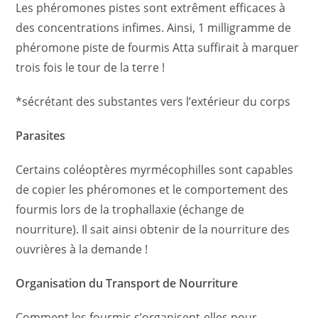
Les phéromones pistes sont extrêment efficaces à
des concentrations infimes. Ainsi, 1 milligramme de
phéromone piste de fourmis Atta suffirait à marquer
trois fois le tour de la terre !
*sécrétant des substantes vers l’extérieur du corps
Parasites
Certains coléoptères myrmécophilles sont capables
de copier les phéromones et le comportement des
fourmis lors de la trophallaxie (échange de
nourriture). Il sait ainsi obtenir de la nourriture des
ouvrières à la demande !
Organisation du Transport de Nourriture
Comment les fourmis s’organisent-elles pour