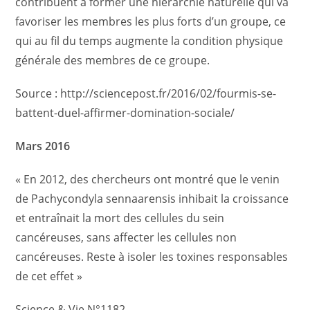
contribuent à former une hiérarchie naturelle qui va
favoriser les membres les plus forts d’un groupe, ce
qui au fil du temps augmente la condition physique
générale des membres de ce groupe.
Source : http://sciencepost.fr/2016/02/fourmis-se-
battent-duel-affirmer-domination-sociale/
Mars 2016
« En 2012, des chercheurs ont montré que le venin
de Pachycondyla sennaarensis inhibait la croissance
et entraînait la mort des cellules du sein
cancéreuses, sans affecter les cellules non
cancéreuses. Reste à isoler les toxines responsables
de cet effet »
Science & Vie N°1182