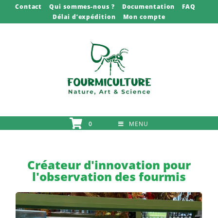
Contact
Qui sommes-nous ?
Documentation
FAQ
Délai d’expédition
Mon compte
0
MENU
Créateur d'innovation pour
l'observation des fourmis