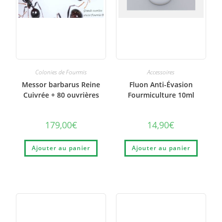
Colonies de Fourmis
Accessoires
Messor barbarus Reine
Fluon Anti-Évasion
Cuivrée + 80 ouvrières
Fourmiculture 10ml
179,00
€
14,90
€
Ajouter au panier
Ajouter au panier