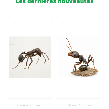
Les dernières nouveautés
Colonies de Fourmis
Colonies de Fourmis