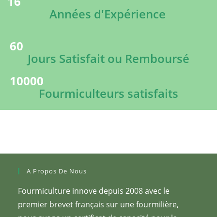
16
Années d'Expérience
60
Jours Satisfait ou Remboursé
10000
Fourmiculteurs satisfaits
A Propos De Nous
Fourmiculture innove depuis 2008 avec le
premier brevet français sur une fourmilière,