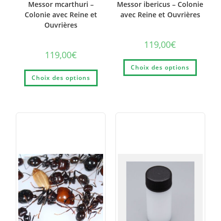
Messor mcarthuri –
Messor ibericus – Colonie
Colonie avec Reine et
avec Reine et Ouvrières
Ouvrières
119,00
€
119,00
€
Choix des options
Choix des options