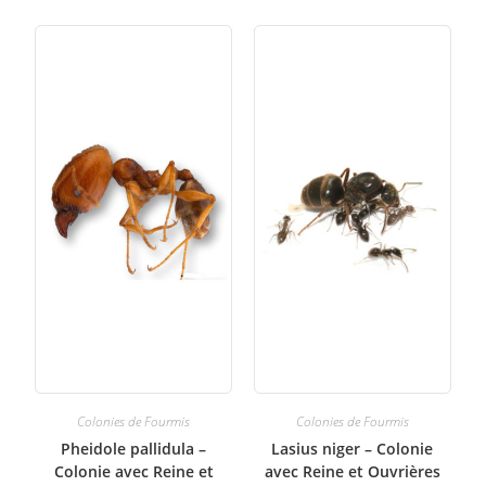
Colonies de Fourmis
Colonies de Fourmis
Pheidole pallidula –
Lasius niger – Colonie
Colonie avec Reine et
avec Reine et Ouvrières