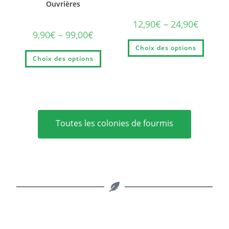
Ouvrières
12,90
€
–
24,90
€
9,90
€
–
99,00
€
Choix des options
Choix des options
Toutes les colonies de fourmis