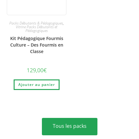
Packs Débutants & Pédagogiques
,
Vitrine Packs Débutants et
Pédagogiques
Kit Pédagogique Fourmis
Culture – Des Fourmis en
Classe
129,00
€
Ajouter au panier
Tous les packs