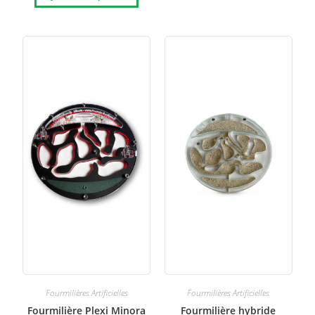
Fourmilières Artificielles
Fourmilières Artificielles
Fourmilière Plexi Minora
Fourmilière hybride