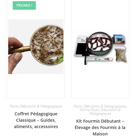
PROMO !
Packs Débutants & Pédagogiques
Packs Débutants & Pédagogiques
,
Vitrine Packs Débutants et
Coffret Pédagogique
Pédagogiques
Classique – Guides,
Kit Fourmis Débutant –
aliments, accessoires
Élevage des Fourmis à la
Maison