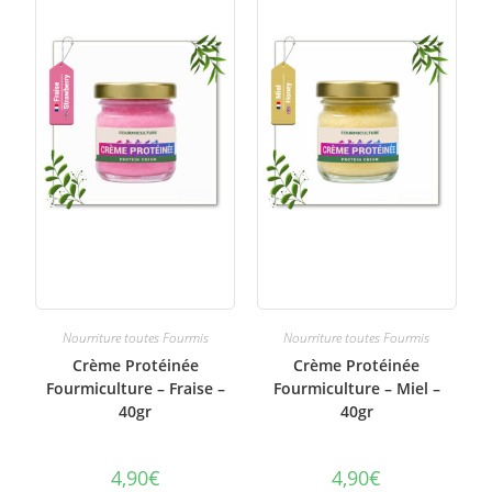
Nourriture toutes Fourmis
Nourriture toutes Fourmis
Crème Protéinée
Crème Protéinée
Fourmiculture – Fraise –
Fourmiculture – Miel –
40gr
40gr
4,90
€
4,90
€