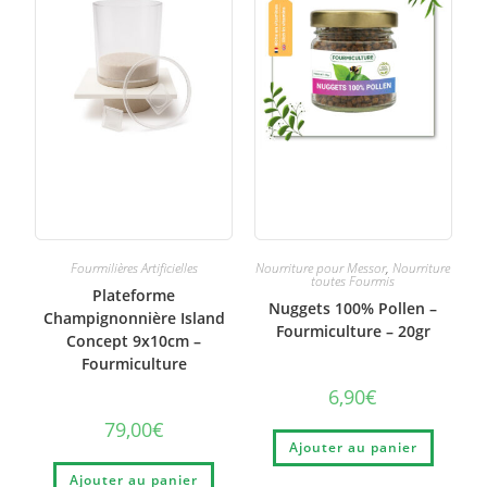
Fourmilières Artificielles
Nourriture pour Messor
,
Nourriture
toutes Fourmis
Plateforme
Nuggets 100% Pollen –
Champignonnière Island
Fourmiculture – 20gr
Concept 9x10cm –
Fourmiculture
6,90
€
79,00
€
Ajouter au panier
Ajouter au panier