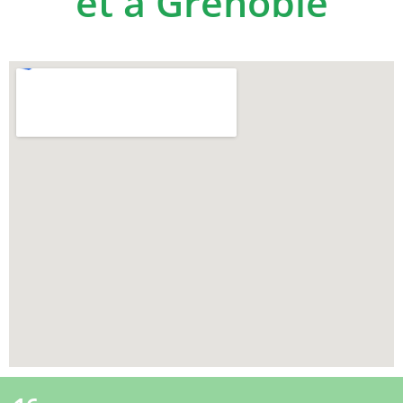
et à Grenoble