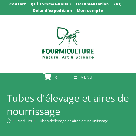
Skip
Contact
Qui sommes-nous ?
Documentation
FAQ
Délai d’expédition
Mon compte
to
content
0
MENU
Tubes d'élevage et aires de
nourrissage
>
Produits
>
Tubes d'élevage et aires de nourrissage