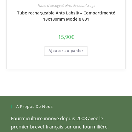
Tubes d'élevage et aires de nourrissage
Tube rechargeable Ants Labs® – Compartimenté
18x180mm Modèle 831
15,90
€
Ajouter au panier
A Propos De Nous
Fourmiculture innove depuis 2008 avec le
premier brevet français sur une fourmilière,