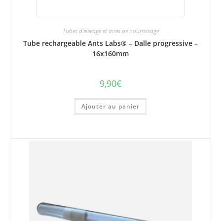
Tubes d'élevage et aires de nourrissage
Tube rechargeable Ants Labs® – Dalle progressive –
16x160mm
9,90
€
Ajouter au panier