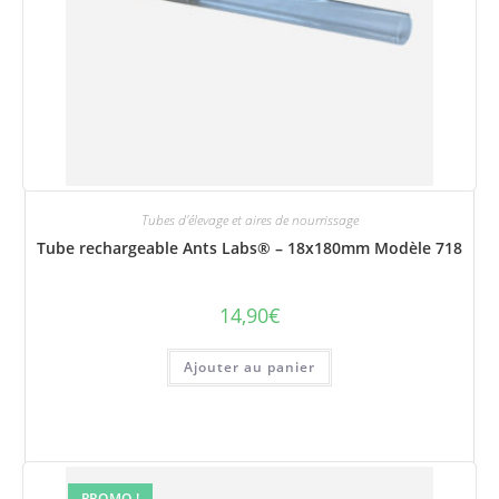
Tubes d'élevage et aires de nourrissage
Tube rechargeable Ants Labs® – 18x180mm Modèle 718
14,90
€
Ajouter au panier
PROMO !