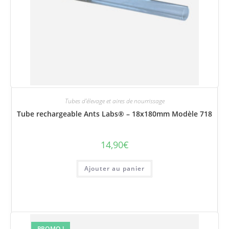
Tubes d'élevage et aires de nourrissage
Tube rechargeable Ants Labs® – 18x180mm Modèle 718
14,90
€
Ajouter au panier
PROMO !