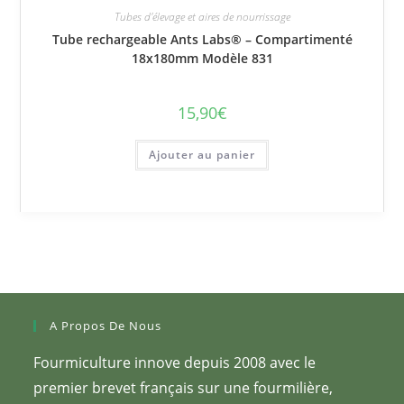
Tubes d'élevage et aires de nourrissage
Tube rechargeable Ants Labs® – Compartimenté
18x180mm Modèle 831
15,90
€
Ajouter au panier
A Propos De Nous
Fourmiculture innove depuis 2008 avec le
premier brevet français sur une fourmilière,