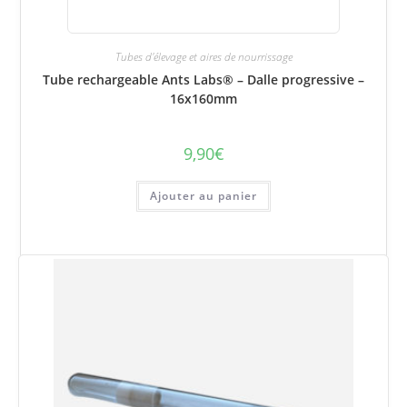
Tubes d'élevage et aires de nourrissage
Tube rechargeable Ants Labs® – Dalle progressive –
16x160mm
9,90
€
Ajouter au panier