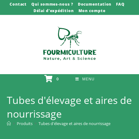
Skip
Contact
Qui sommes-nous ?
Documentation
FAQ
Délai d’expédition
Mon compte
to
content
0
MENU
Tubes d'élevage et aires de
nourrissage
>
Produits
>
Tubes d'élevage et aires de nourrissage