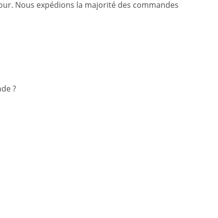
du jour. Nous expédions la majorité des commandes
nde ?