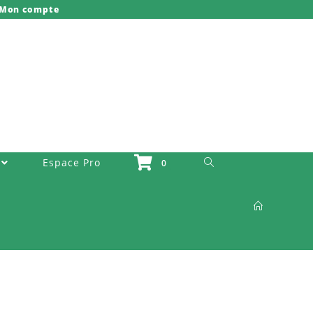
Mon compte
Toggle Website Search
Espace Pro
0