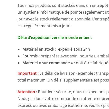
Tous nos produits sont stockés dans un entrepôt 
un système informatique de pointe (également util
jour avec le stock réellement disponible. L’entrep
est régulièrement mis à jour.
Délai d’expédition vers le monde entier :
Matériel
en stock :
expédié sous 24h
Fourmis
: préparées avec soin, nourries, embal
Matériel
« sur commande »
: doit être fabriqué
Important :
Le délai de livraison (exemple : transp
total maximum. Un délai supplémentaire est possi
Attention :
Pour leur sécurité, nous n’expédions p
Nous gardons votre commande en attente et preno
express ou avec emballage isotherme, veuillez pr