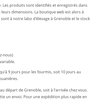
Les produits sont identifiés et enregistrés dans
n leurs dimensions. La boutique web est alors à
 sont à notre labo d’élevage à Grenoble et le stock
ez-nous)
variable.
squ’à 9 jours pour les fourmis, soit 10 jours au
ouanières.
t au départ de Grenoble, soit à l’arrivée chez vous.
e un envoi. Pour une expédition plus rapide en