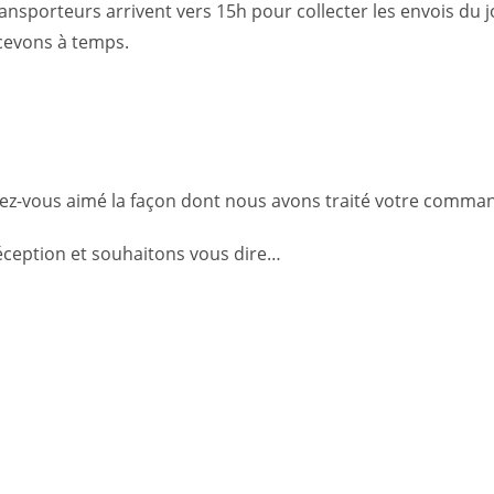
 transporteurs arrivent vers 15h pour collecter les envois 
ecevons à temps.
vez-vous aimé la façon dont nous avons traité votre comma
ception et souhaitons vous dire…