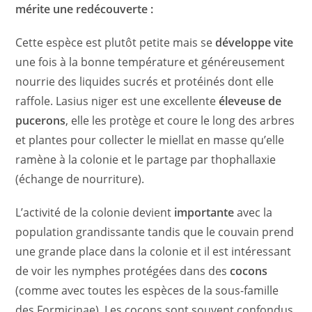
mérite une redécouverte :
Cette espèce est plutôt petite mais se
développe vite
une fois à la bonne température et généreusement
nourrie des liquides sucrés et protéinés dont elle
raffole. Lasius niger est une excellente
éleveuse de
pucerons
, elle les protège et coure le long des arbres
et plantes pour collecter le miellat en masse qu’elle
ramène à la colonie et le partage par thophallaxie
(échange de nourriture).
L’activité de la colonie devient
importante
avec la
population grandissante tandis que le couvain prend
une grande place dans la colonie et il est intéressant
de voir les nymphes protégées dans des
cocons
(comme avec toutes les espèces de la sous-famille
des Formicinae). Les cocons sont souvent confondus