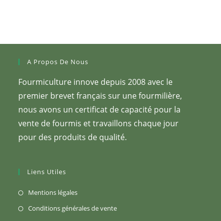
A Propos De Nous
Fourmiculture innove depuis 2008 avec le
premier brevet français sur une fourmilière,
nous avons un certificat de capacité pour la
vente de fourmis et travaillons chaque jour
pour des produits de qualité.
Liens Utiles
S’ouvre
Mentions légales
dans
S’ouvre
Conditions générales de vente
un
dans