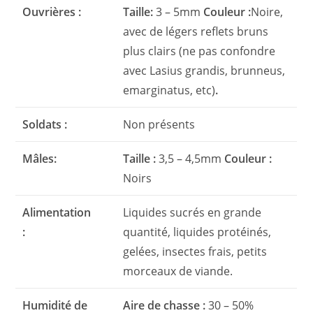
Ouvrières :
Taille:
3 – 5mm
Couleur :
Noire,
avec de légers reflets bruns
plus clairs (ne pas confondre
avec Lasius grandis, brunneus,
emarginatus, etc)
.
Soldats :
Non présents
Mâles:
Taille :
3,5 – 4,5mm
Couleur :
Noirs
Alimentation
Liquides sucrés en grande
:
quantité, liquides protéinés,
gelées, insectes frais, petits
morceaux de viande.
Humidité de
Aire de chasse :
30 – 50%