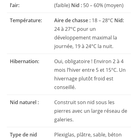
l’air:
(faible)
Nid :
50 – 60% (moyen)
Température:
Aire de chasse :
18 – 28°C
Nid:
24 à 27°C pour un
développement maximal la
journée, 19 à 24°C la nuit.
Hibernation:
Oui, obligatoire ! Environ 2 à 4
mois l’hiver entre 5 et 15°C. Un
hivernage plutôt froid est
conseillé.
Nid naturel :
Construit son nid sous les
pierres avec un large réseau de
galeries.
Type de nid
Plexiglas, plâtre, sable, béton