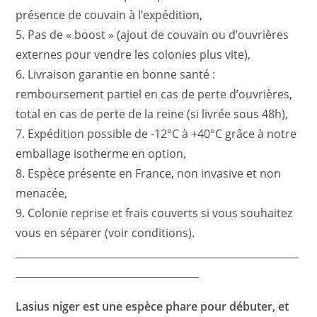
présence de couvain à l’expédition,
5. Pas de « boost » (ajout de couvain ou d’ouvrières
externes pour vendre les colonies plus vite),
6. Livraison garantie en bonne santé :
remboursement partiel en cas de perte d’ouvrières,
total en cas de perte de la reine (si livrée sous 48h),
7. Expédition possible de -12°C à +40°C grâce à notre
emballage isotherme en option,
8. Espèce présente en France, non invasive et non
menacée,
9. Colonie reprise et frais couverts si vous souhaitez
vous en séparer (voir conditions).
_________________________________________________________
_____________________________________
Lasius niger est une espèce phare pour débuter, et