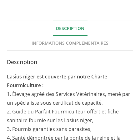
Reine
et
Ouvrières
DESCRIPTION
INFORMATIONS COMPLÉMENTAIRES
Description
Lasius niger est couverte par notre Charte
Fourmiculture :
1. Élevage agréé des Services Vétérinaires, mené par
un spécialiste sous certificat de capacité,
2. Guide du Parfait Fourmiculteur offert et fiche
sanitaire fournie sur les Lasius niger,
3. Fourmis garanties sans parasites,
4. Santé démontrée par la ponte de la reine et la