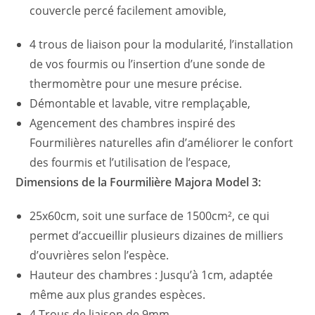
couvercle percé facilement amovible,
4 trous de liaison pour la modularité, l’installation
de vos fourmis ou l’insertion d’une sonde de
thermomètre pour une mesure précise.
Démontable et lavable, vitre remplaçable,
Agencement des chambres inspiré des
Fourmilières naturelles afin d’améliorer le confort
des fourmis et l’utilisation de l’espace,
Dimensions de la Fourmilière Majora Model 3:
25x60cm, soit une surface de 1500cm², ce qui
permet d’accueillir plusieurs dizaines de milliers
d’ouvrières selon l’espèce.
Hauteur des chambres : Jusqu’à 1cm, adaptée
même aux plus grandes espèces.
4 Trous de liaison de 9mm.