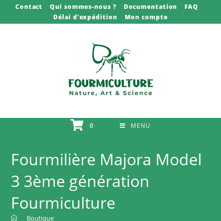
Skip
Contact
Qui sommes-nous ?
Documentation
FAQ
Délai d’expédition
Mon compte
to
content
0
MENU
Fourmilière Majora Model
3 3ème génération
Fourmiculture
>
Boutique