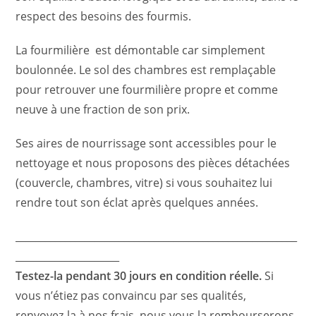
respect des besoins des fourmis.
La fourmilière est démontable car simplement
boulonnée. Le sol des chambres est remplaçable
pour retrouver une fourmilière propre et comme
neuve à une fraction de son prix.
Ses aires de nourrissage sont accessibles pour le
nettoyage et nous proposons des pièces détachées
(couvercle, chambres, vitre) si vous souhaitez lui
rendre tout son éclat après quelques années.
_________________________________________________________
_____________________
Testez-la pendant 30 jours en condition réelle.
Si
vous n’étiez pas convaincu par ses qualités,
renvoyez-la à nos frais, nous vous la rembourserons