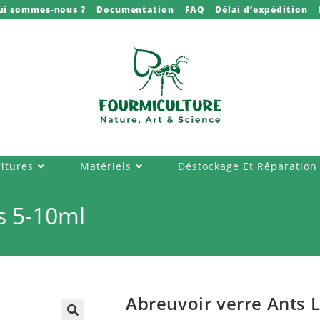
ui sommes-nous ?
Documentation
FAQ
Délai d’expédition
itures
Matériels
Déstockage Et Réparation
s 5-10ml
Abreuvoir verre Ants 