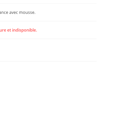
rance avec mousse.
ure et indisponible.