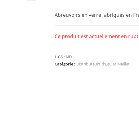
Abreuvoirs en verre fabriqués en F
Ce produit est actuellement en rupt
UGS :
ND
Catégorie :
Distributeurs d'Eau et Miellat