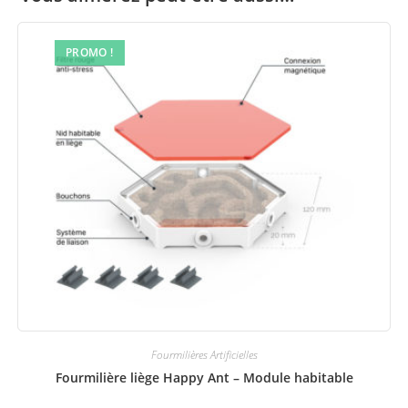
PROMO !
Fourmilières Artificielles
Fourmilière liège Happy Ant – Module habitable