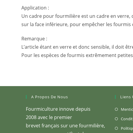
Application :
Un cadre pour fourmilière est un cadre en verre, q
sur la face inférieure, pour empêcher les fourmis
Remarque :
L’article étant en verre et donc sensible, il doit
Pour les espèces de fourmis extrêmement petites,
A Propos De Nous
Liens 
Fourmiculture innove depuis
Mentio
2008 avec le premier
Condit
brevet français sur une fourmilière,
Politiq