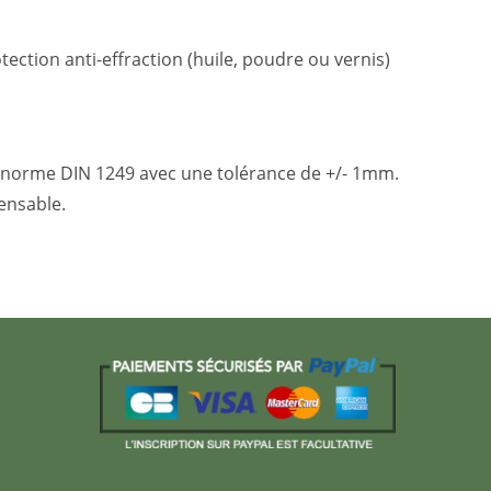
ection anti-effraction (huile, poudre ou vernis)
 la norme DIN 1249 avec une tolérance de +/- 1mm.
ensable.