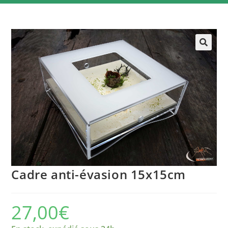
Cadre anti-évasion 15x15cm
27,00
€