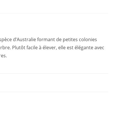
spèce d’Australie formant de petites colonies
bre. Plutôt facile à élever, elle est élégante avec
res.