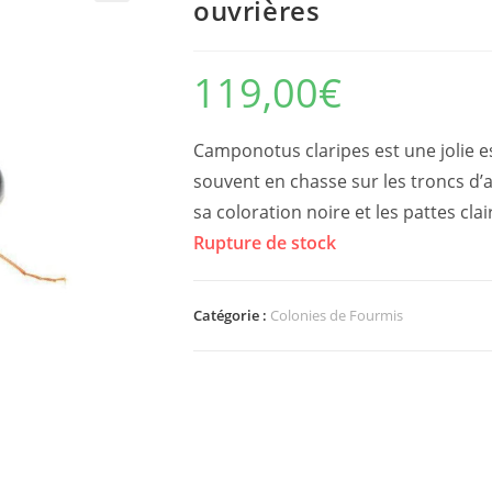
ouvrières
119,00
€
Camponotus claripes est une jolie e
souvent en chasse sur les troncs d’ar
sa coloration noire et les pattes clai
Rupture de stock
Catégorie :
Colonies de Fourmis