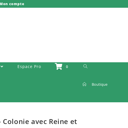
Mon compte
Toggle Website Search
Espace Pro
0
>
Boutique
 Colonie avec Reine et