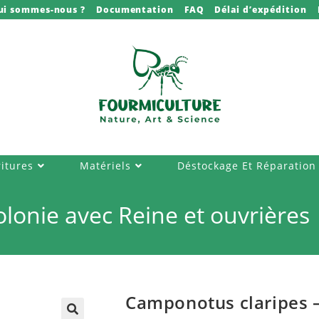
ui sommes-nous ?
Documentation
FAQ
Délai d’expédition
itures
Matériels
Déstockage Et Réparation
lonie avec Reine et ouvrières
Camponotus claripes –