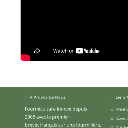
A Propos De Nous
Liens 
Fourmiculture innove depuis
Mentio
2008 avec le premier
Condit
brevet français sur une fourmilière,
Politiq