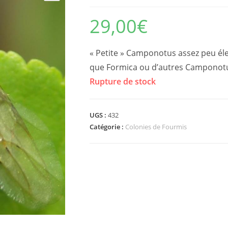
29,00
€
« Petite » Camponotus assez peu éle
que Formica ou d’autres Camponot
Rupture de stock
UGS :
432
Catégorie :
Colonies de Fourmis