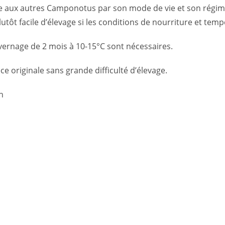
 aux autres Camponotus par son mode de vie et son régime a
utôt facile d’élevage si les conditions de nourriture et te
ernage de 2 mois à 10-15°C sont nécessaires.
ce originale sans grande difficulté d’élevage.
n