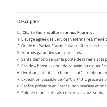
Description
La Charte Fourmiculture sur nos Fourmis :
1. Élevage agréé des Services Vétérinaires, mené pa
2. Guide du Parfait Fourmiculteur offert et fiche sa
3. Fourmis garanties sans parasites,
4. Santé démontrée par la ponte de la reine et la 
5. Pas de « boost » (ajout de couvain ou d’ouvrière
6. Livraison garantie en bonne santé : remboursemen
7. Expédition possible de -12°C à +40°C grâce à n
8. Espèce présente en France, non invasive et no
9. Colonie reprise et frais couverts si vous souhai
_____________________________________________________