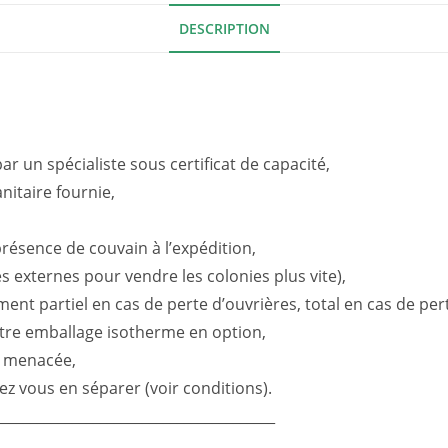
DESCRIPTION
r un spécialiste sous certificat de capacité,
nitaire fournie,
présence de couvain à l’expédition,
s externes pour vendre les colonies plus vite),
t partiel en cas de perte d’ouvrières, total en cas de perte 
otre emballage isotherme en option,
n menacée,
tez vous en séparer (voir conditions).
________________________________________