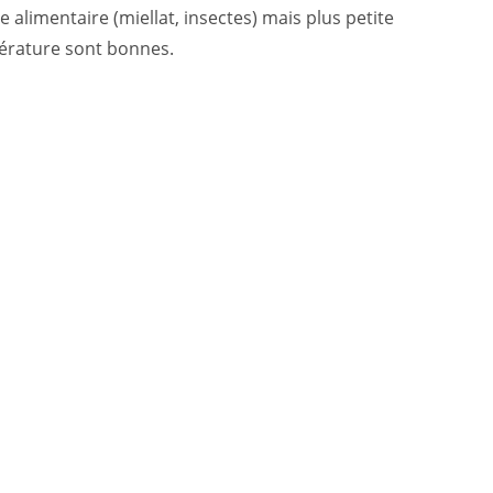
limentaire (miellat, insectes) mais plus petite
mpérature sont bonnes.