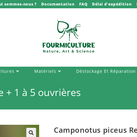
ui sommes-nous ?
Documentation
FAQ
Délai d’expédition
itures
Matériels
Déstockage Et Réparation
+ 1 à 5 ouvrières
Camponotus piceus Rei