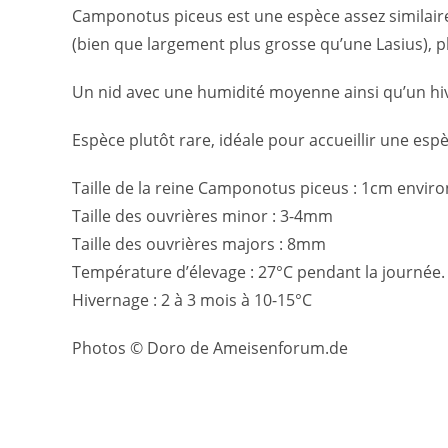
Camponotus piceus est une espèce assez similaire
(bien que largement plus grosse qu’une Lasius), pl
Un nid avec une humidité moyenne ainsi qu’un hiv
Espèce plutôt rare, idéale pour accueillir une espè
Taille de la reine Camponotus piceus : 1cm enviro
Taille des ouvrières minor : 3-4mm
Taille des ouvrières majors : 8mm
Température d’élevage : 27°C pendant la journée.
Hivernage : 2 à 3 mois à 10-15°C
Photos © Doro de Ameisenforum.de