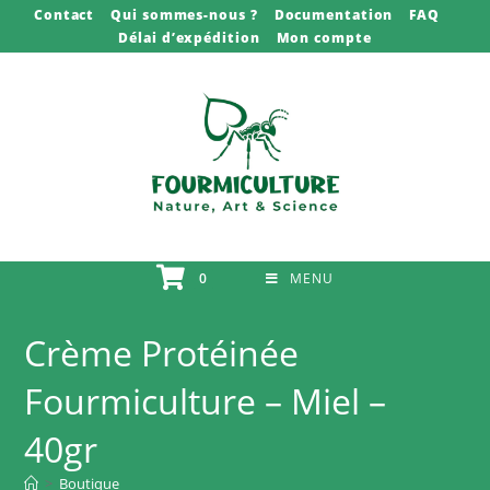
Skip
Contact
Qui sommes-nous ?
Documentation
FAQ
Délai d’expédition
Mon compte
to
content
0
MENU
Crème Protéinée
Fourmiculture – Miel –
40gr
>
Boutique