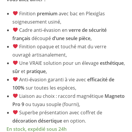
Finition
premium
avec bac en Plexiglas
soigneusement usiné,
Cadre anti-évasion en
verre de sécurité
français
découpé
d’une seule pièce,
Finition opaque et touché mat du verre
ouvragé artisanalement,
Une VRAIE solution pour un élevage
esthétique
,
sûr
et
pratique,
Anti-évasion garanti à vie avec
efficacité de
100%
sur toutes les espèces,
Liaison au choix : raccord magnétique
Magneto
Pro 9
ou tuyau souple (fourni),
Superbe présentation avec coffret de
décoration désertique
en option.
En stock, expédié sous 24h