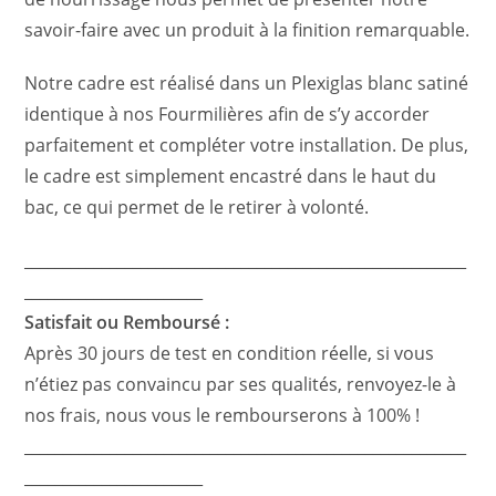
savoir-faire avec un produit à la finition remarquable.
Notre cadre est réalisé dans un Plexiglas blanc satiné
identique à nos Fourmilières afin de s’y accorder
parfaitement et compléter votre installation. De plus,
le cadre est simplement encastré dans le haut du
bac, ce qui permet de le retirer à volonté.
_________________________________________________________
_______________________
Satisfait ou Remboursé :
Après 30 jours de test en condition réelle, si vous
n’étiez pas convaincu par ses qualités, renvoyez-le à
nos frais, nous vous le rembourserons à 100% !
_________________________________________________________
_______________________