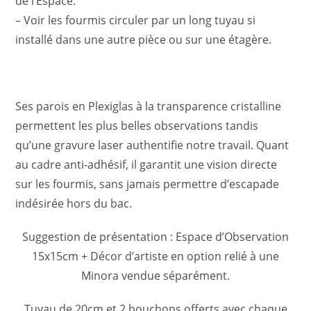
de l’Espace.
– Voir les fourmis circuler par un long tuyau si
installé dans une autre pièce ou sur une étagère.
Ses parois en Plexiglas à la transparence cristalline
permettent les plus belles observations tandis
qu’une gravure laser authentifie notre travail. Quant
au cadre anti-adhésif, il garantit une vision directe
sur les fourmis, sans jamais permettre d’escapade
indésirée hors du bac.
Suggestion de présentation : Espace d’Observation
15x15cm + Décor d’artiste en option relié à une
Minora vendue séparément.
Tuyau de 20cm et 2 bouchons offerts avec chaque