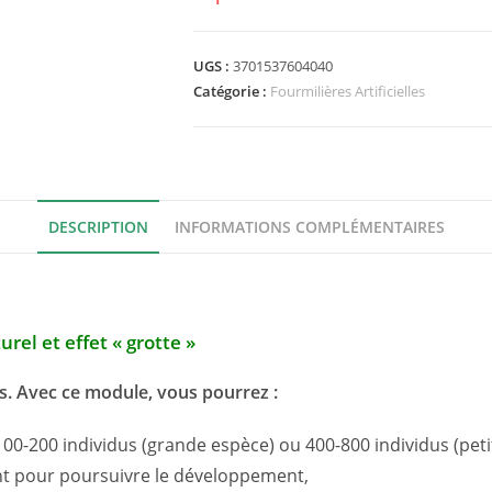
UGS :
3701537604040
Catégorie :
Fourmilières Artificielles
DESCRIPTION
INFORMATIONS COMPLÉMENTAIRES
rel et effet « grotte »
s. Avec ce module, vous pourrez :
00-200 individus (grande espèce) ou 400-800 individus (peti
nt pour poursuivre le développement,