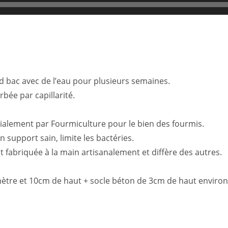
d bac avec de l’eau pour plusieurs semaines.
rbée par capillarité.
alement par Fourmiculture pour le bien des fourmis.
 support sain, limite les bactéries.
 fabriquée à la main artisanalement et diffère des autres.
mètre et 10cm de haut + socle béton de 3cm de haut environ