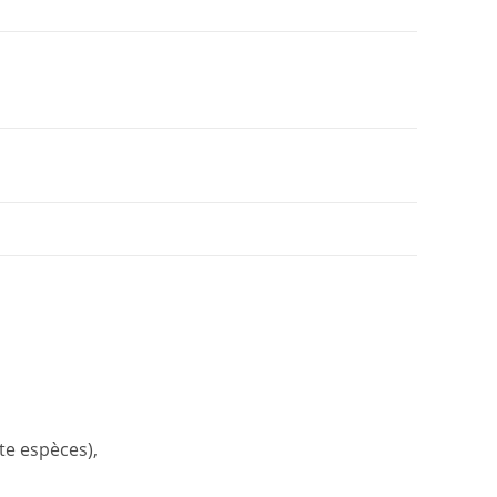
te espèces),