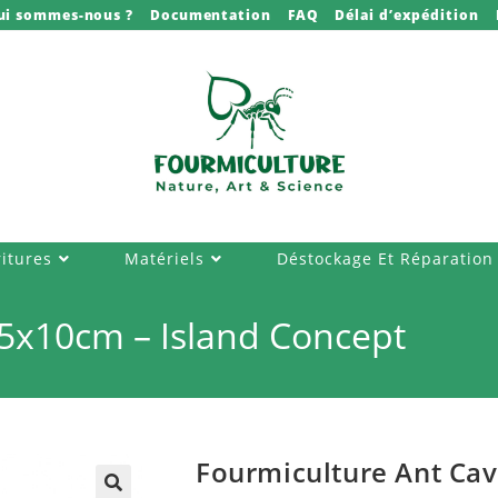
ui sommes-nous ?
Documentation
FAQ
Délai d’expédition
itures
Matériels
Déstockage Et Réparation
 5x10cm – Island Concept
Fourmiculture Ant Cav