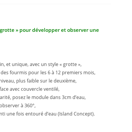
 grotte » pour développer et observer une
, et unique, avec un style « grotte »,
des fourmis pour les 6 à 12 premiers mois,
iveau, plus faible sur le deuxième,
ace avec couvercle ventilé,
larité, posez le module dans 3cm d’eau,
 observer à 360°,
i une fois entouré d’eau (Island Concept).