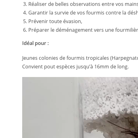
Réaliser de belles observations entre vos mains
Garantir la survie de vos fourmis contre la dés
Prévenir toute évasion,
Préparer le déménagement vers une fourmilière
Idéal pour :
Jeunes colonies de fourmis tropicales (Harpegna
Convient pout espèces jusqu’à 16mm de long.
Lecteur
vidéo