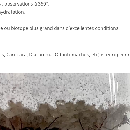
 : observations à 360°,
hydratation,
 ou biotope plus grand dans d’excellentes conditions.
tos, Carebara, Diacamma, Odontomachus, etc) et européenne