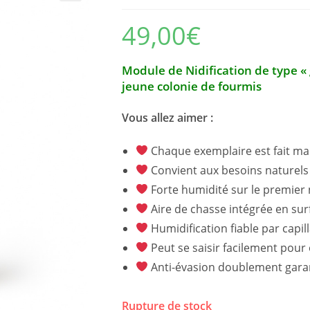
49,00
€
Module de Nidification de type «
jeune colonie de fourmis
Vous allez aimer :
Chaque exemplaire est fait main
Convient aux besoins naturels 
Forte humidité sur le premier n
Aire de chasse intégrée en surf
Humidification fiable par capil
Peut se saisir facilement pour
Anti-évasion doublement garant
Rupture de stock