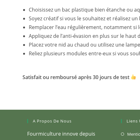
Choisissez un bac plastique bien étanche ou a
Soyez créatif si vous le souhaitez et réalisez u
Remplacer l’eau régulièrement, notamment si le
Appliquez de l’anti-évasion en plus sur le haut 
Placez votre nid au chaud ou utilisez une lamp
Reliez plusieurs modules entre-eux si vous sou
Satisfait ou remboursé après 30 jours de test
A Propos De Nous
Liens 
Fourmiculture innove depuis
Mentio