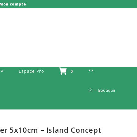
Mon compte
Toggle Website Search
Espace Pro
0
>
Boutique
er 5x10cm – Island Concept